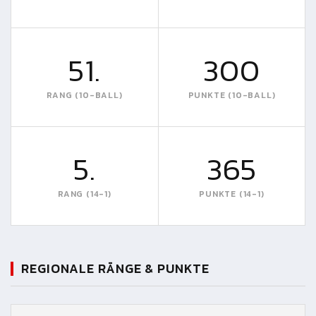
51.
300
RANG (10-BALL)
PUNKTE (10-BALL)
5.
365
RANG (14-1)
PUNKTE (14-1)
REGIONALE RÄNGE & PUNKTE