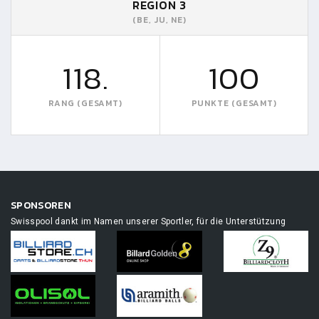
REGION 3
(BE, JU, NE)
118.
100
RANG (GESAMT)
PUNKTE (GESAMT)
SPONSOREN
Swisspool dankt im Namen unserer Sportler, für die Unterstützung