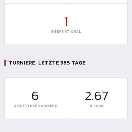
1
INTERNATIONAL
TURNIERE, LETZTE 365 TAGE
6
2.67
GEWERTETE TURNIERE
∅ RANG