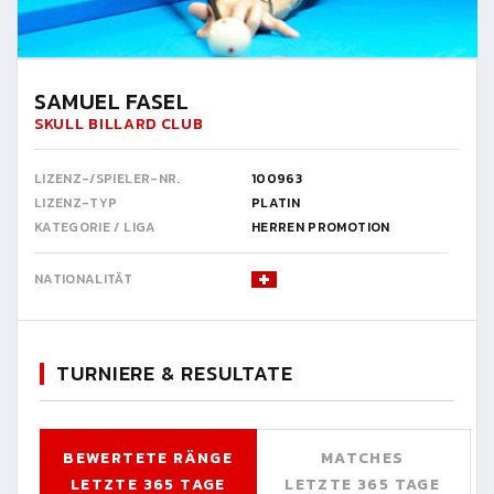
SAMUEL FASEL
SKULL BILLARD CLUB
LIZENZ-/SPIELER-NR.
100963
LIZENZ-TYP
PLATIN
KATEGORIE / LIGA
HERREN PROMOTION
NATIONALITÄT
TURNIERE & RESULTATE
BEWERTETE RÄNGE
MATCHES
LETZTE 365 TAGE
LETZTE 365 TAGE