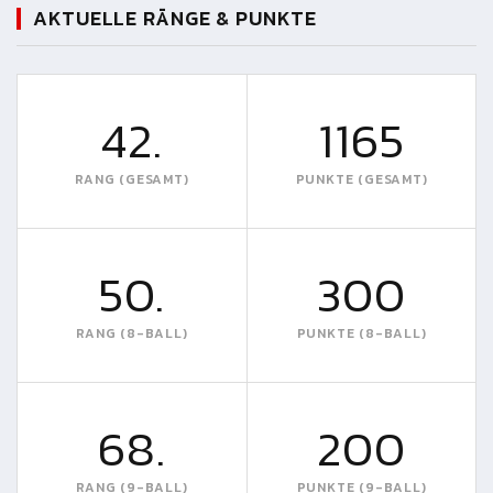
AKTUELLE RÄNGE & PUNKTE
42.
1165
RANG (GESAMT)
PUNKTE (GESAMT)
50.
300
RANG (8-BALL)
PUNKTE (8-BALL)
68.
200
RANG (9-BALL)
PUNKTE (9-BALL)