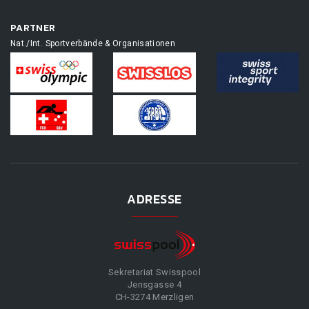
PARTNER
Nat./Int. Sportverbände & Organisationen
ADRESSE
Sekretariat Swisspool
Jensgasse 4
CH-3274 Merzligen