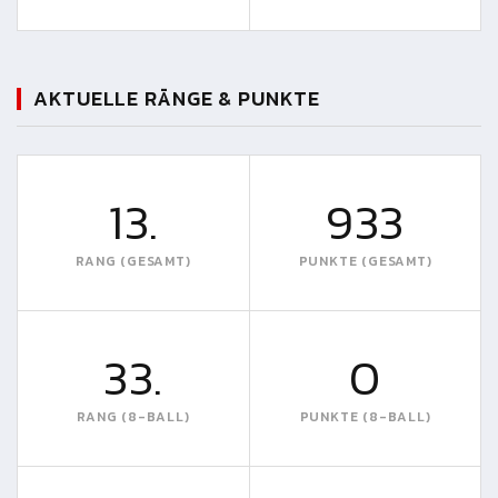
AKTUELLE RÄNGE & PUNKTE
13.
933
RANG (GESAMT)
PUNKTE (GESAMT)
33.
0
RANG (8-BALL)
PUNKTE (8-BALL)