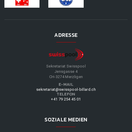
ADRESSE
Sekretariat Swisspool
Jensgasse 4
CH-3274 Merzligen
E-MAIL
sekretariat@swisspool-billard.ch
TELEFON
+41 79 254 45 01
SOZIALE MEDIEN