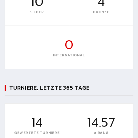
10
4
SILBER
BRONZE
0
INTERNATIONAL
TURNIERE, LETZTE 365 TAGE
14
14.57
GEWERTETE TURNIERE
∅ RANG