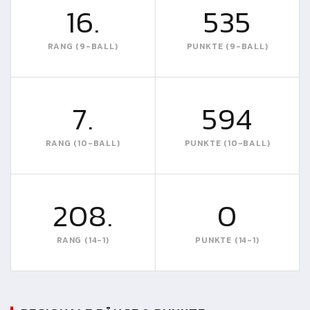
16.
535
RANG (9-BALL)
PUNKTE (9-BALL)
7.
594
RANG (10-BALL)
PUNKTE (10-BALL)
208.
0
RANG (14-1)
PUNKTE (14-1)