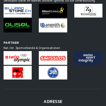
Swisspool dankt im Namen unserer Sportler, für die Unterstützung
PARTNER
Nat./Int. Sportverbände & Organisationen
ADRESSE