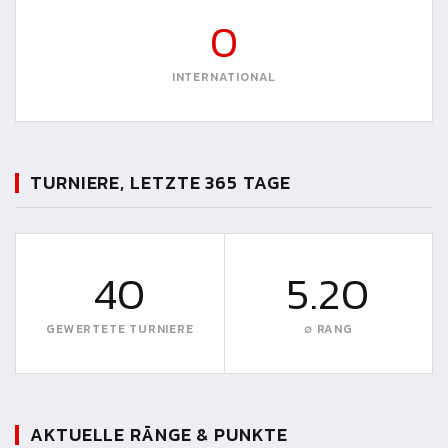
0
INTERNATIONAL
TURNIERE, LETZTE 365 TAGE
40
5.20
GEWERTETE TURNIERE
∅ RANG
AKTUELLE RÄNGE & PUNKTE