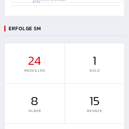
23:59
ERFOLGE SM
24
1
MEDAILLEN
GOLD
8
15
SILBER
BRONZE