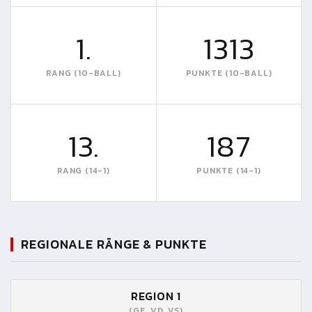
1.
1313
RANG (10-BALL)
PUNKTE (10-BALL)
13.
187
RANG (14-1)
PUNKTE (14-1)
REGIONALE RÄNGE & PUNKTE
REGION 1
(GE, VD, VS)