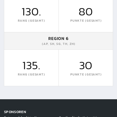
130.
80
RANG (GESAMT)
PUNKTE (GESAMT)
REGION 6
(AP, SH, SG, TH, ZH)
135.
30
RANG (GESAMT)
PUNKTE (GESAMT)
SPONSOREN