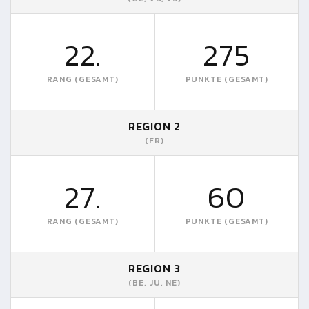
22.
275
RANG (GESAMT)
PUNKTE (GESAMT)
REGION 2
(FR)
27.
60
RANG (GESAMT)
PUNKTE (GESAMT)
REGION 3
(BE, JU, NE)