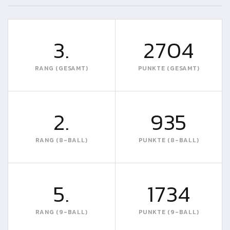
3.
2704
RANG (GESAMT)
PUNKTE (GESAMT)
2.
935
RANG (8-BALL)
PUNKTE (8-BALL)
5.
1734
RANG (9-BALL)
PUNKTE (9-BALL)