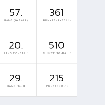
57.
361
RANG (9-BALL)
PUNKTE (9-BALL)
20.
510
RANG (10-BALL)
PUNKTE (10-BALL)
29.
215
RANG (14-1)
PUNKTE (14-1)