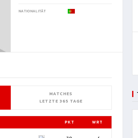
NATIONALITÄT
MATCHES
LETZTE 365 TAGE
PKT
WRT