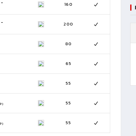
 -
160
 -
200
80
65
55
55
P)
55
P)