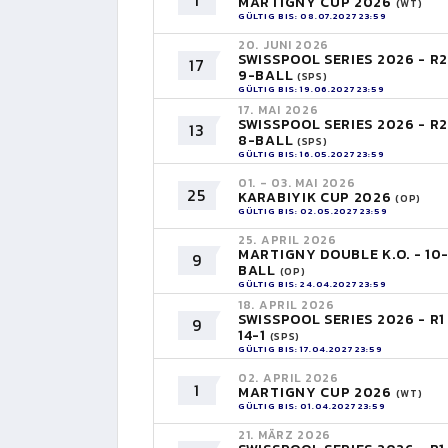
1
MARTIGNY CUP 2026
(WT)
GÜLTIG BIS: 08.07.2027 23:59
20. JUNI 2026
SWISSPOOL SERIES 2026 - R2
17
9-BALL
(SPS)
GÜLTIG BIS: 19.06.2027 23:59
17. MAI 2026
SWISSPOOL SERIES 2026 - R2
13
8-BALL
(SPS)
GÜLTIG BIS: 16.05.2027 23:59
01. - 03. MAI 2026
25
KARABIYIK CUP 2026
(OP)
GÜLTIG BIS: 02.05.2027 23:59
25. APRIL 2026
MARTIGNY DOUBLE K.O. - 10
9
BALL
(OP)
GÜLTIG BIS: 24.04.2027 23:59
18. APRIL 2026
SWISSPOOL SERIES 2026 - R1
9
14-1
(SPS)
GÜLTIG BIS: 17.04.2027 23:59
02. APRIL 2026
1
MARTIGNY CUP 2026
(WT)
GÜLTIG BIS: 01.04.2027 23:59
21. MÄRZ 2026