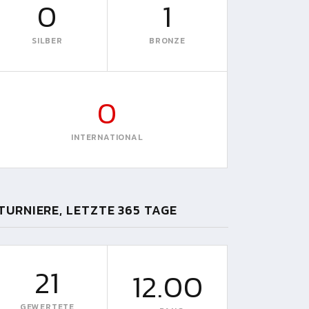
0
1
SILBER
BRONZE
0
INTERNATIONAL
TURNIERE, LETZTE 365 TAGE
21
12.00
GEWERTETE