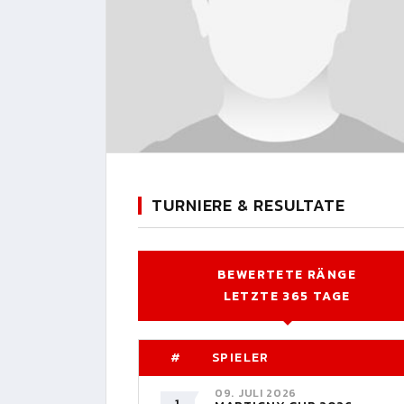
TURNIERE & RESULTATE
BEWERTETE RÄNGE
LETZTE 365 TAGE
#
SPIELER
09. JULI 2026