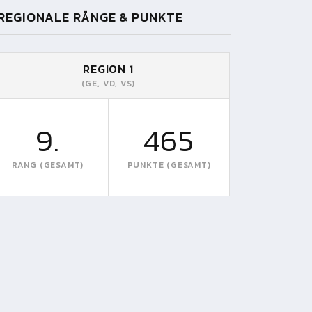
REGIONALE RÄNGE & PUNKTE
REGION 1
(GE, VD, VS)
9.
465
RANG (GESAMT)
PUNKTE (GESAMT)