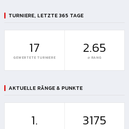
TURNIERE, LETZTE 365 TAGE
17
2.65
GEWERTETE TURNIERE
∅ RANG
AKTUELLE RÄNGE & PUNKTE
1.
3175