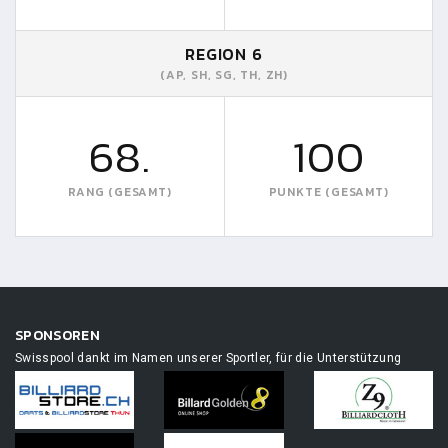
REGION 6
(AP, SH, SG, TH, ZH)
68.
100
RANG (GESAMT)
PUNKTE (GESAMT)
SPONSOREN
Swisspool dankt im Namen unserer Sportler, für die Unterstützung