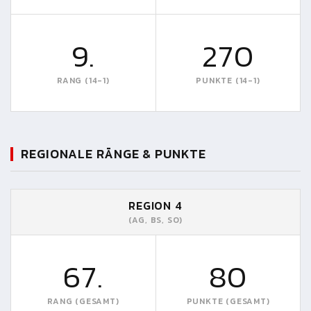
9.
270
RANG (14-1)
PUNKTE (14-1)
REGIONALE RÄNGE & PUNKTE
REGION 4
(AG, BS, SO)
67.
80
RANG (GESAMT)
PUNKTE (GESAMT)