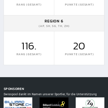
RANG (GESAMT)
PUNKTE (GESAMT)
REGION 6
(AP, SH, SG, TH, ZH)
116.
20
RANG (GESAMT)
PUNKTE (GESAMT)
SPONSOREN
Swisspool dankt im Namen unserer Sportler, für die Unterstützung