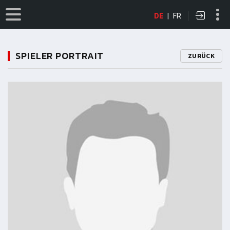
DE
|
FR
SPIELER PORTRAIT
ZURÜCK
11