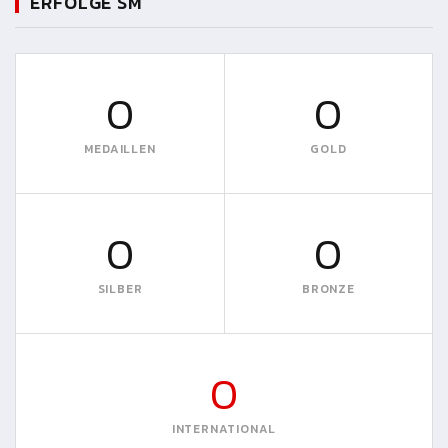
ERFOLGE SM
0
0
MEDAILLEN
GOLD
0
0
SILBER
BRONZE
0
INTERNATIONAL