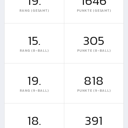
19.
1646
RANG (GESAMT)
PUNKTE (GESAMT)
15.
305
RANG (8-BALL)
PUNKTE (8-BALL)
19.
818
RANG (9-BALL)
PUNKTE (9-BALL)
18.
391