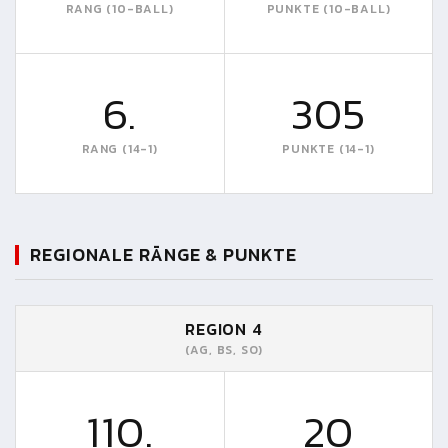
RANG (10-BALL)
PUNKTE (10-BALL)
6.
305
RANG (14-1)
PUNKTE (14-1)
REGIONALE RÄNGE & PUNKTE
REGION 4
(AG, BS, SO)
110.
20