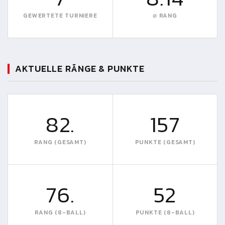
GEWERTETE TURNIERE
∅ RANG
AKTUELLE RÄNGE & PUNKTE
82.
157
RANG (GESAMT)
PUNKTE (GESAMT)
76.
52
RANG (8-BALL)
PUNKTE (8-BALL)