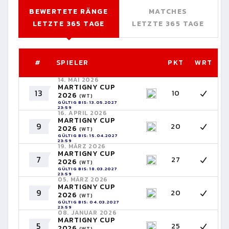
BEWERTETE RÄNGE
MATCHES
LETZTE 365 TAGE
LETZTE 365 TAGE
#
SPIELER
PKT
WRT
14. MAI 2026
MARTIGNY CUP
13
10
2026
(WT)
GÜLTIG BIS: 13.05.2027
23:59
16. APRIL 2026
MARTIGNY CUP
9
20
2026
(WT)
GÜLTIG BIS: 15.04.2027
23:59
19. MÄRZ 2026
MARTIGNY CUP
7
27
2026
(WT)
GÜLTIG BIS: 18.03.2027
23:59
05. MÄRZ 2026
MARTIGNY CUP
9
20
2026
(WT)
GÜLTIG BIS: 04.03.2027
23:59
08. JANUAR 2026
MARTIGNY CUP
5
25
2026
(WT)