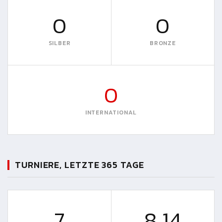
0
0
SILBER
BRONZE
0
INTERNATIONAL
TURNIERE, LETZTE 365 TAGE
7
8.14