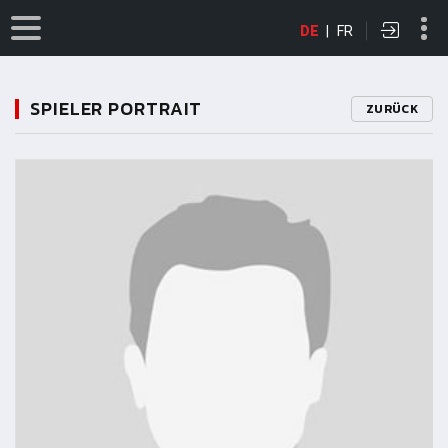
DE
|
FR
SPIELER PORTRAIT
ZURÜCK
11