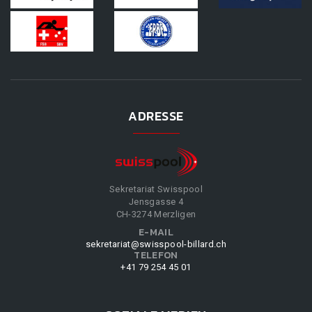
ADRESSE
Sekretariat Swisspool
Jensgasse 4
CH-3274 Merzligen
E-MAIL
sekretariat@swisspool-billard.ch
TELEFON
+41 79 254 45 01