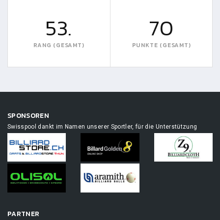
53.
70
RANG (GESAMT)
PUNKTE (GESAMT)
SPONSOREN
Swisspool dankt im Namen unserer Sportler, für die Unterstützung
PARTNER