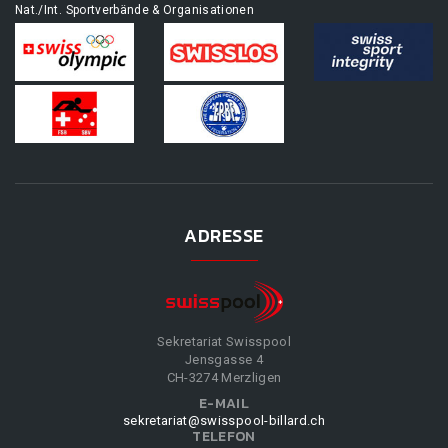
Nat./Int. Sportverbände & Organisationen
ADRESSE
Sekretariat Swisspool
Jensgasse 4
CH-3274 Merzligen
E-MAIL
sekretariat@swisspool-billard.ch
TELEFON