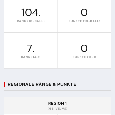
104.
0
RANG (10-BALL)
PUNKTE (10-BALL)
7.
0
RANG (14-1)
PUNKTE (14-1)
REGIONALE RÄNGE & PUNKTE
REGION 1
(GE, VD, VS)