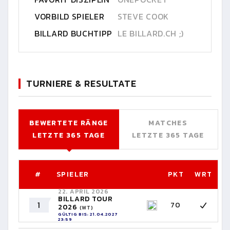
VORBILD SPIELER
STEVE COOK
BILLARD BUCHTIPP
LE BILLARD.CH ;)
TURNIERE & RESULTATE
BEWERTETE RÄNGE
MATCHES
LETZTE 365 TAGE
LETZTE 365 TAGE
#
SPIELER
PKT
WRT
22. APRIL 2026
BILLARD TOUR
1
70
2026
(WT)
GÜLTIG BIS: 21.04.2027
23:59