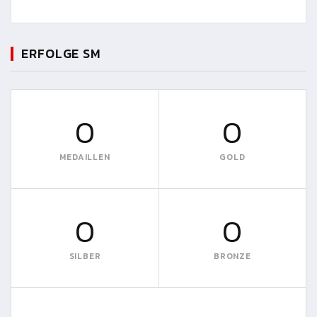
ERFOLGE SM
0
0
MEDAILLEN
GOLD
0
0
SILBER
BRONZE