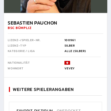
SEBASTIEN PAUCHON
BSC BÜMPLIZ
LIZENZ-/SPIELER-NR.
100961
LIZENZ-TYP
SILBER
KATEGORIE / LIGA
ALLE (SILBER)
NATIONALITÄT
WOHNORT
VEVEY
WEITERE SPIELERANGABEN
FAVORIT DISZIPLIN
ONEPOCKET