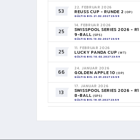
22. FEBRUAR 2026
53
REUSS CUP - RUNDE 2
(OP)
GÜLTIG BIS: 21.02.2027 23:59
14. FEBRUAR 2026
SWISSPOOL SERIES 2026 - R1
25
9-BALL
(SPS)
GÜLTIG BIS: 13.02.2027 23:59
11. FEBRUAR 2026
25
LUCKY PANDA CUP
(WT)
GÜLTIG BIS: 10.02.2027 23:59
24. JANUAR 2026
66
GOLDEN APPLE 10
(OP)
GÜLTIG BIS: 23.01.2027 23:59
17. JANUAR 2026
SWISSPOOL SERIES 2026 - R1
13
8-BALL
(SPS)
GÜLTIG BIS: 16.01.2027 23:59