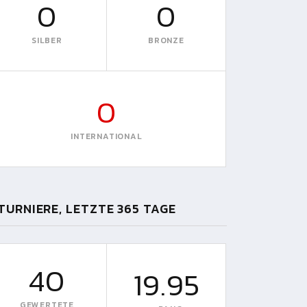
0
0
SILBER
BRONZE
0
INTERNATIONAL
TURNIERE, LETZTE 365 TAGE
40
19.95
GEWERTETE