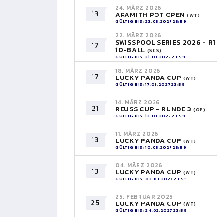
24. MÄRZ 2026
13
ARAMITH POT OPEN
(WT)
GÜLTIG BIS: 23.03.2027 23:59
22. MÄRZ 2026
SWISSPOOL SERIES 2026 - R1
17
10-BALL
(SPS)
GÜLTIG BIS: 21.03.2027 23:59
18. MÄRZ 2026
17
LUCKY PANDA CUP
(WT)
GÜLTIG BIS: 17.03.2027 23:59
14. MÄRZ 2026
21
REUSS CUP - RUNDE 3
(OP)
GÜLTIG BIS: 13.03.2027 23:59
11. MÄRZ 2026
13
LUCKY PANDA CUP
(WT)
GÜLTIG BIS: 10.03.2027 23:59
04. MÄRZ 2026
13
LUCKY PANDA CUP
(WT)
GÜLTIG BIS: 03.03.2027 23:59
25. FEBRUAR 2026
25
LUCKY PANDA CUP
(WT)
GÜLTIG BIS: 24.02.2027 23:59