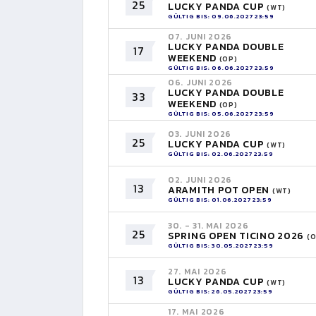
25
LUCKY PANDA CUP
(WT)
GÜLTIG BIS: 09.06.2027 23:59
07. JUNI 2026
LUCKY PANDA DOUBLE
17
WEEKEND
(OP)
GÜLTIG BIS: 06.06.2027 23:59
06. JUNI 2026
LUCKY PANDA DOUBLE
33
WEEKEND
(OP)
GÜLTIG BIS: 05.06.2027 23:59
03. JUNI 2026
25
LUCKY PANDA CUP
(WT)
GÜLTIG BIS: 02.06.2027 23:59
02. JUNI 2026
13
ARAMITH POT OPEN
(WT)
GÜLTIG BIS: 01.06.2027 23:59
30. - 31. MAI 2026
25
SPRING OPEN TICINO 2026
(O
GÜLTIG BIS: 30.05.2027 23:59
27. MAI 2026
13
LUCKY PANDA CUP
(WT)
GÜLTIG BIS: 26.05.2027 23:59
17. MAI 2026