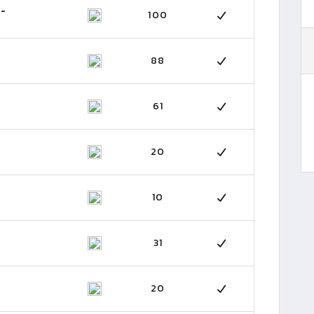
 -
100
88
61
20
10
31
20