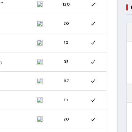
 -
130
20
10
35
T)
87
10
20