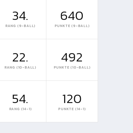
34.
640
RANG (9-BALL)
PUNKTE (9-BALL)
22.
492
RANG (10-BALL)
PUNKTE (10-BALL)
54.
120
RANG (14-1)
PUNKTE (14-1)