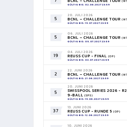
7
BCNL – CHALLENGE TOUR
(W
GÜLTIG BIS: 02.08.2027 23:59
20. JULI 2026
5
BCNL – CHALLENGE TOUR
(W
GÜLTIG BIS: 19.07.2027 23:59
06. JULI 2026
5
BCNL – CHALLENGE TOUR
(W
GÜLTIG BIS: 05.07.2027 23:59
04. JULI 2026
19
REUSS CUP - FINAL
(OP)
GÜLTIG BIS: 03.07.2027 23:59
22. JUNI 2026
2
BCNL – CHALLENGE TOUR
(W
GÜLTIG BIS: 21.06.2027 23:59
20. JUNI 2026
SWISSPOOL SERIES 2026 - R2
5
9-BALL
(SPS)
GÜLTIG BIS: 19.06.2027 23:59
13. JUNI 2026
37
REUSS CUP - RUNDE 5
(OP)
GÜLTIG BIS: 12.06.2027 23:59
10. JUNI 2026