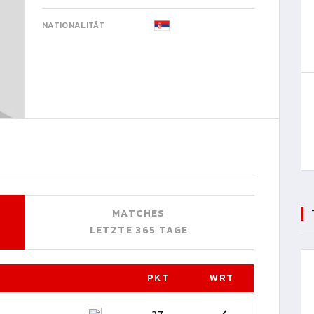
NATIONALITÄT
MATCHES
LETZTE 365 TAGE
PKT
WRT