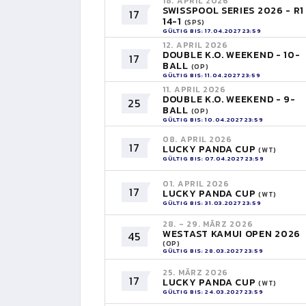
18. APRIL 2026
SWISSPOOL SERIES 2026 - R1
17
14-1
(SPS)
GÜLTIG BIS: 17.04.2027 23:59
12. APRIL 2026
DOUBLE K.O. WEEKEND - 10-
17
BALL
(OP)
GÜLTIG BIS: 11.04.2027 23:59
11. APRIL 2026
DOUBLE K.O. WEEKEND - 9-
25
BALL
(OP)
GÜLTIG BIS: 10.04.2027 23:59
08. APRIL 2026
17
LUCKY PANDA CUP
(WT)
GÜLTIG BIS: 07.04.2027 23:59
01. APRIL 2026
17
LUCKY PANDA CUP
(WT)
GÜLTIG BIS: 31.03.2027 23:59
28. - 29. MÄRZ 2026
WESTAST KAMUI OPEN 2026
45
(OP)
GÜLTIG BIS: 28.03.2027 23:59
25. MÄRZ 2026
17
LUCKY PANDA CUP
(WT)
GÜLTIG BIS: 24.03.2027 23:59