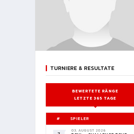
TURNIERE & RESULTATE
BEWERTETE RÄNGE
LETZTE 365 TAGE
#
SPIELER
03. AUGUST 2026