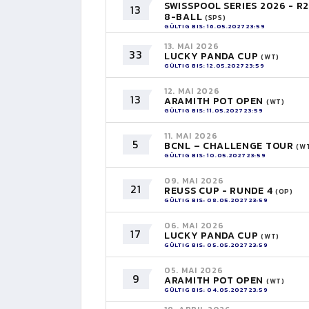
SWISSPOOL SERIES 2026 - R2
13
8-BALL
(SPS)
GÜLTIG BIS: 16.05.2027 23:59
13. MAI 2026
33
LUCKY PANDA CUP
(WT)
GÜLTIG BIS: 12.05.2027 23:59
12. MAI 2026
13
ARAMITH POT OPEN
(WT)
GÜLTIG BIS: 11.05.2027 23:59
11. MAI 2026
5
BCNL – CHALLENGE TOUR
(W
GÜLTIG BIS: 10.05.2027 23:59
09. MAI 2026
21
REUSS CUP - RUNDE 4
(OP)
GÜLTIG BIS: 08.05.2027 23:59
06. MAI 2026
17
LUCKY PANDA CUP
(WT)
GÜLTIG BIS: 05.05.2027 23:59
05. MAI 2026
9
ARAMITH POT OPEN
(WT)
GÜLTIG BIS: 04.05.2027 23:59