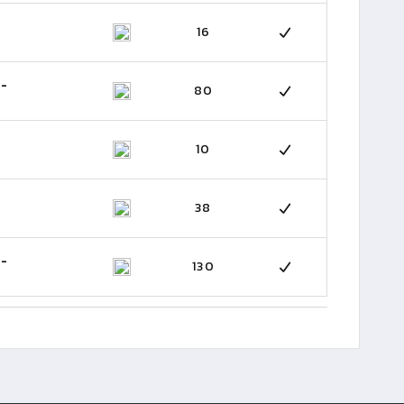
16
 -
80
10
38
 -
130