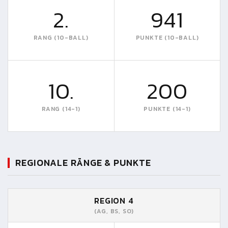
2.
941
RANG (10-BALL)
PUNKTE (10-BALL)
10.
200
RANG (14-1)
PUNKTE (14-1)
REGIONALE RÄNGE & PUNKTE
REGION 4
(AG, BS, SO)