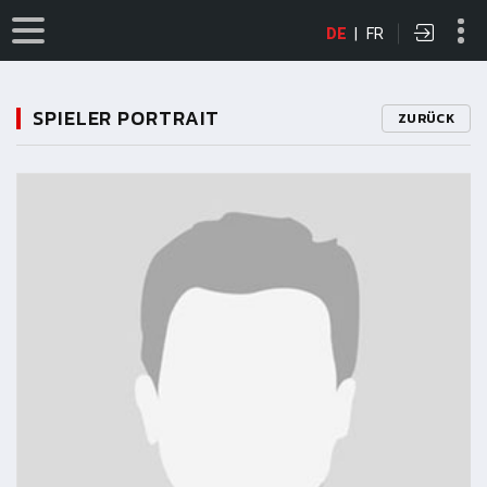
DE
|
FR
SPIELER PORTRAIT
ZURÜCK
11