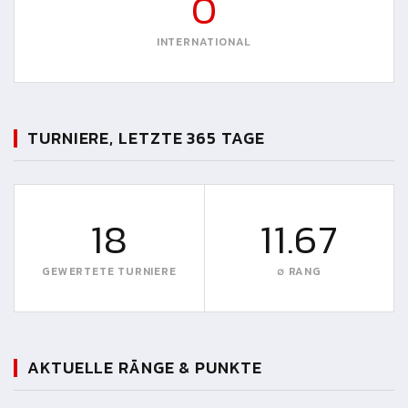
0
INTERNATIONAL
TURNIERE, LETZTE 365 TAGE
18
11.67
GEWERTETE TURNIERE
∅ RANG
AKTUELLE RÄNGE & PUNKTE