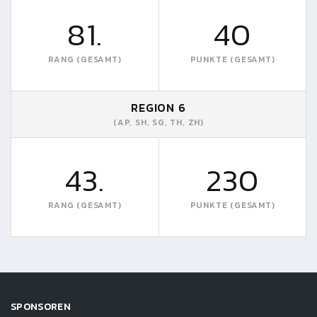
81.
40
RANG (GESAMT)
PUNKTE (GESAMT)
REGION 6
(AP, SH, SG, TH, ZH)
43.
230
RANG (GESAMT)
PUNKTE (GESAMT)
SPONSOREN