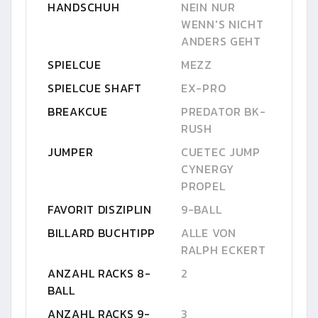
HANDSCHUH
NEIN NUR
WENN'S NICHT
ANDERS GEHT
SPIELCUE
MEZZ
SPIELCUE SHAFT
EX-PRO
BREAKCUE
PREDATOR BK-
RUSH
JUMPER
CUETEC JUMP
CYNERGY
PROPEL
FAVORIT DISZIPLIN
9-BALL
BILLARD BUCHTIPP
ALLE VON
RALPH ECKERT
ANZAHL RACKS 8-
2
BALL
ANZAHL RACKS 9-
3