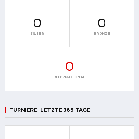
0
0
SILBER
BRONZE
0
INTERNATIONAL
TURNIERE, LETZTE 365 TAGE