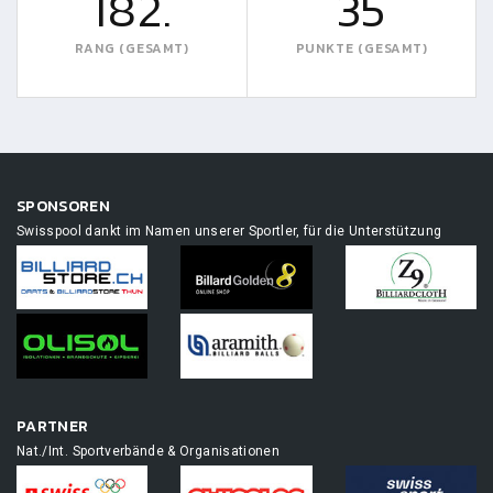
182.
35
RANG (GESAMT)
PUNKTE (GESAMT)
SPONSOREN
Swisspool dankt im Namen unserer Sportler, für die Unterstützung
PARTNER
Nat./Int. Sportverbände & Organisationen