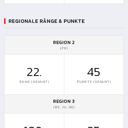
REGIONALE RÄNGE & PUNKTE
REGION 2
(FR)
22.
45
RANG (GESAMT)
PUNKTE (GESAMT)
REGION 3
(BE, JU, NE)