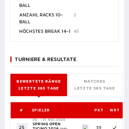
BALL
ANZAHL RACKS 10-
2
BALL
HÖCHSTES BREAK 14-1
45
TURNIERE & RESULTATE
BEWERTETE RÄNGE
MATCHES
LETZTE 365 TAGE
LETZTE 365 TAGE
#
SPIELER
PKT
WRT
30. - 31. MAI 2026
SPRING OPEN
25
55
TICINO 2026
(OP)