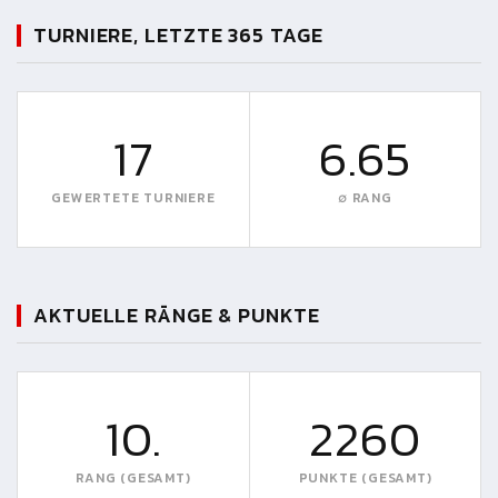
TURNIERE, LETZTE 365 TAGE
17
6.65
GEWERTETE TURNIERE
∅ RANG
AKTUELLE RÄNGE & PUNKTE
10.
2260
RANG (GESAMT)
PUNKTE (GESAMT)