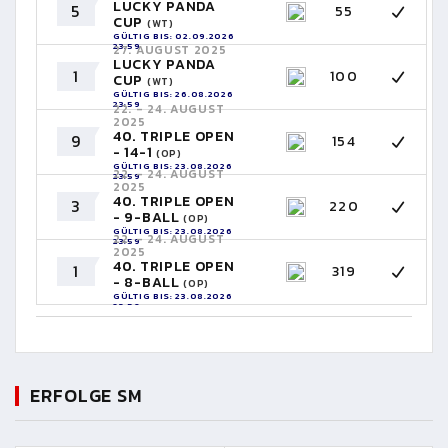
LUCKY PANDA
5
55
CUP
(WT)
GÜLTIG BIS: 02.09.2026
23:59
27. AUGUST 2025
LUCKY PANDA
1
100
CUP
(WT)
GÜLTIG BIS: 26.08.2026
23:59
22. - 24. AUGUST
2025
40. TRIPLE OPEN
9
154
- 14-1
(OP)
GÜLTIG BIS: 23.08.2026
22. - 24. AUGUST
23:59
2025
40. TRIPLE OPEN
3
220
- 9-BALL
(OP)
GÜLTIG BIS: 23.08.2026
22. - 24. AUGUST
23:59
2025
40. TRIPLE OPEN
1
319
- 8-BALL
(OP)
GÜLTIG BIS: 23.08.2026
23:59
ERFOLGE SM