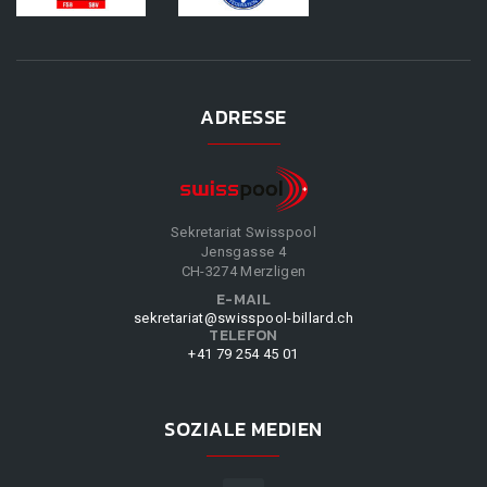
ADRESSE
Sekretariat Swisspool
Jensgasse 4
CH-3274 Merzligen
E-MAIL
sekretariat@swisspool-billard.ch
TELEFON
+41 79 254 45 01
SOZIALE MEDIEN