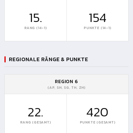
15.
154
RANG (14-1)
PUNKTE (14-1)
REGIONALE RÄNGE & PUNKTE
REGION 6
(AP, SH, SG, TH, ZH)
22.
420
RANG (GESAMT)
PUNKTE (GESAMT)