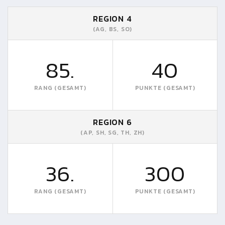
REGION 4
(AG, BS, SO)
85.
40
RANG (GESAMT)
PUNKTE (GESAMT)
REGION 6
(AP, SH, SG, TH, ZH)
36.
300
RANG (GESAMT)
PUNKTE (GESAMT)