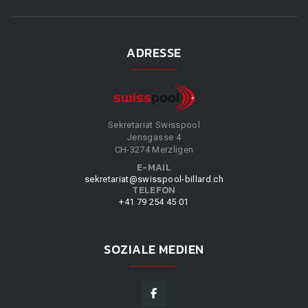
ADRESSE
Sekretariat Swisspool
Jensgasse 4
CH-3274 Merzligen
E-MAIL
sekretariat@swisspool-billard.ch
TELEFON
+41 79 254 45 01
SOZIALE MEDIEN