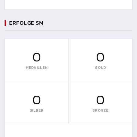
ERFOLGE SM
0
0
MEDAILLEN
GOLD
0
0
SILBER
BRONZE