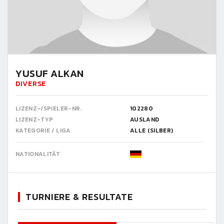
YUSUF ALKAN
DIVERSE
LIZENZ-/SPIELER-NR.
102280
LIZENZ-TYP
AUSLAND
KATEGORIE / LIGA
ALLE (SILBER)
NATIONALITÄT
TURNIERE & RESULTATE