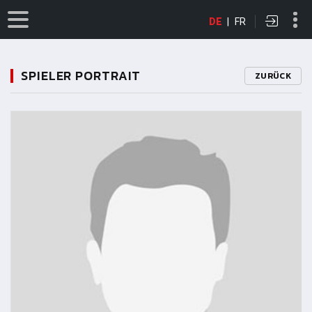
DE
|
FR
SPIELER PORTRAIT
ZURÜCK
11