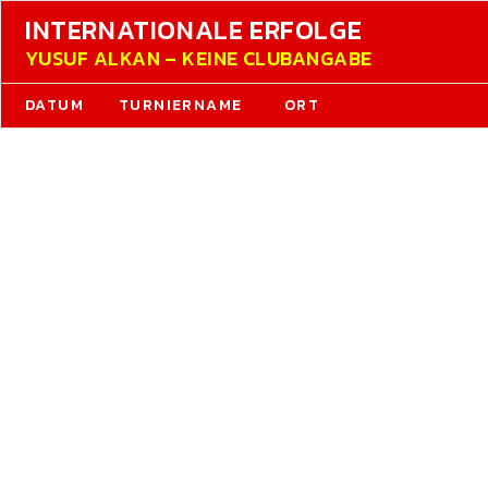
INTERNATIONALE ERFOLGE
YUSUF ALKAN – KEINE CLUBANGABE
DATUM
TURNIERNAME
ORT