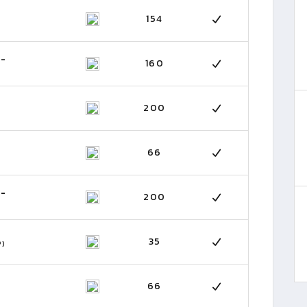
154
 -
160
200
66
 -
200
35
P)
66