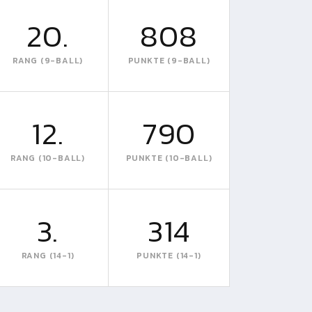
20.
808
RANG (9-BALL)
PUNKTE (9-BALL)
12.
790
RANG (10-BALL)
PUNKTE (10-BALL)
3.
314
RANG (14-1)
PUNKTE (14-1)