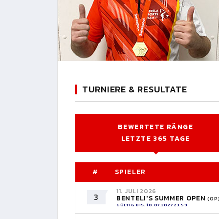
TURNIERE & RESULTATE
BEWERTETE RÄNGE
LETZTE 365 TAGE
#
SPIELER
11. JULI 2026
3
BENTELI'S SUMMER OPEN
(OP
GÜLTIG BIS: 10.07.2027 23:59