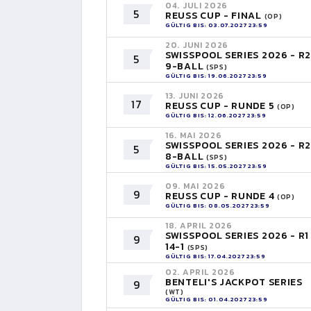
04. JULI 2026
5
REUSS CUP - FINAL
(OP)
GÜLTIG BIS: 03.07.2027 23:59
20. JUNI 2026
SWISSPOOL SERIES 2026 - R2
5
9-BALL
(SPS)
GÜLTIG BIS: 19.06.2027 23:59
13. JUNI 2026
17
REUSS CUP - RUNDE 5
(OP)
GÜLTIG BIS: 12.06.2027 23:59
16. MAI 2026
SWISSPOOL SERIES 2026 - R2
5
8-BALL
(SPS)
GÜLTIG BIS: 15.05.2027 23:59
09. MAI 2026
9
REUSS CUP - RUNDE 4
(OP)
GÜLTIG BIS: 08.05.2027 23:59
18. APRIL 2026
SWISSPOOL SERIES 2026 - R1
9
14-1
(SPS)
GÜLTIG BIS: 17.04.2027 23:59
02. APRIL 2026
BENTELI'S JACKPOT SERIES
9
(WT)
GÜLTIG BIS: 01.04.2027 23:59