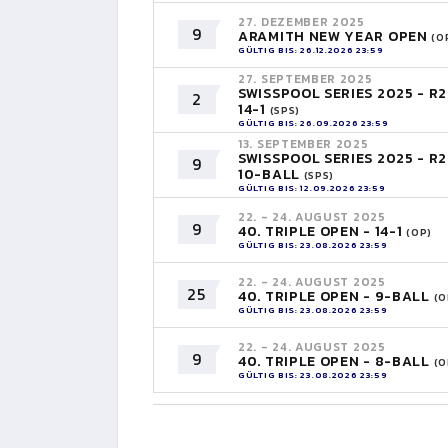
27. DEZEMBER 2025
9
ARAMITH NEW YEAR OPEN
(O
GÜLTIG BIS: 26.12.2026 23:59
27. SEPTEMBER 2025
SWISSPOOL SERIES 2025 - R2
2
14-1
(SPS)
GÜLTIG BIS: 26.09.2026 23:59
13. SEPTEMBER 2025
SWISSPOOL SERIES 2025 - R2
9
10-BALL
(SPS)
GÜLTIG BIS: 12.09.2026 23:59
22. - 24. AUGUST 2025
9
40. TRIPLE OPEN - 14-1
(OP)
GÜLTIG BIS: 23.08.2026 23:59
22. - 24. AUGUST 2025
25
40. TRIPLE OPEN - 9-BALL
(O
GÜLTIG BIS: 23.08.2026 23:59
22. - 24. AUGUST 2025
9
40. TRIPLE OPEN - 8-BALL
(O
GÜLTIG BIS: 23.08.2026 23:59