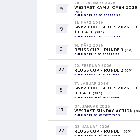
28. - 29. MÄRZ 2026
WESTAST KAMUI OPEN 2026
9
(OP)
GÜLTIG BIS: 28.03.2027 23:59
21. MÄRZ 2026
SWISSPOOL SERIES 2026 - R1
9
10-BALL
(SPS)
GÜLTIG BIS: 20.03.2027 23:59
14. MÄRZ 2026
3
REUSS CUP - RUNDE 3
(OP)
GÜLTIG BIS: 13.03.2027 23:59
22. FEBRUAR 2026
27
REUSS CUP - RUNDE 2
(OP)
GÜLTIG BIS: 21.02.2027 23:59
17. JANUAR 2026
SWISSPOOL SERIES 2026 - R1
5
8-BALL
(SPS)
GÜLTIG BIS: 16.01.2027 23:59
04. JANUAR 2026
17
WESTAST SUNDAY ACTION
(O
GÜLTIG BIS: 03.01.2027 23:59
03. JANUAR 2026
27
REUSS CUP - RUNDE 1
(OP)
GÜLTIG BIS: 02.01.2027 23:59