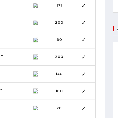
171
 -
200
80
 -
200
140
 -
160
20