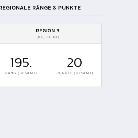
REGIONALE RÄNGE & PUNKTE
REGION 3
(BE, JU, NE)
195.
20
RANG (GESAMT)
PUNKTE (GESAMT)