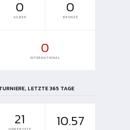
0
0
SILBER
BRONZE
0
INTERNATIONAL
TURNIERE, LETZTE 365 TAGE
21
10.57
GEWERTETE