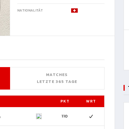
NATIONALITÄT
MATCHES
LETZTE 365 TAGE
PKT
WRT
110
)