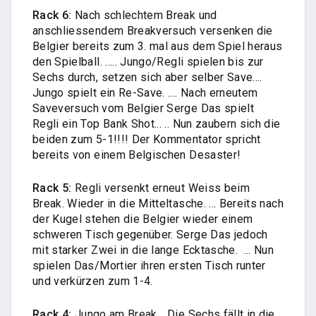
Rack 6:
Nach schlechtem Break und
anschliessendem Breakversuch versenken die
Belgier bereits zum 3. mal aus dem Spiel heraus
den Spielball. ..... Jungo/Regli spielen bis zur
Sechs durch, setzen sich aber selber Save....
Jungo spielt ein Re-Save. .... Nach erneutem
Saveversuch vom Belgier Serge Das spielt
Regli ein Top Bank Shot... .. Nun zaubern sich die
beiden zum 5-1!!!! Der Kommentator spricht
bereits von einem Belgischen Desaster!
Rack 5:
Regli versenkt erneut Weiss beim
Break. Wieder in die Mitteltasche. ... Bereits nach
der Kugel stehen die Belgier wieder einem
schweren Tisch gegenüber. Serge Das jedoch
mit starker Zwei in die lange Ecktasche. ... Nun
spielen Das/Mortier ihren ersten Tisch runter
und verkürzen zum 1-4.
Rack 4:
Jungo am Break... Die Sechs fällt in die