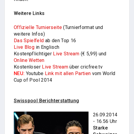
Weitere Links
Offizielle Turnierseite
(Turnierformat und
weitere Infos)
Das Spielfeld
ab den Top 16
Live Blog
in Englisch
Kostenpflichtiger
Live Stream
(€ 5,99) und
Online Wetten
Kostenloser
Live Stream
über cricfree.tv
NEU:
Youtube
Link mit allen Partien
vom World
Cup of Pool 2014
Swisspool Berichterstattung
26.09.2014
- 16.56 Uhr
Starke