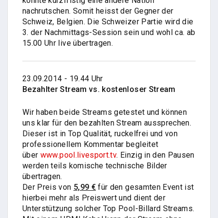
konnte kurzfristig eine andere Nation
nachrutschen. Somit heisst der Gegner der
Schweiz, Belgien. Die Schweizer Partie wird die
3. der Nachmittags-Session sein und wohl ca. ab
15.00 Uhr live übertragen.
23.09.2014 - 19.44 Uhr
Bezahlter Stream vs. kostenloser Stream
Wir haben beide Streams getestet und können
uns klar für den bezahlten Stream aussprechen.
Dieser ist in Top Qualität, ruckelfrei und von
professionellem Kommentar begleitet
über
www.pool.livesport.tv
. Einzig in den Pausen
werden teils komische technische Bilder
übertragen.
Der Preis von
5,99 €
für den gesamten Event ist
hierbei mehr als Preiswert und dient der
Unterstützung solcher Top Pool-Billard Streams.