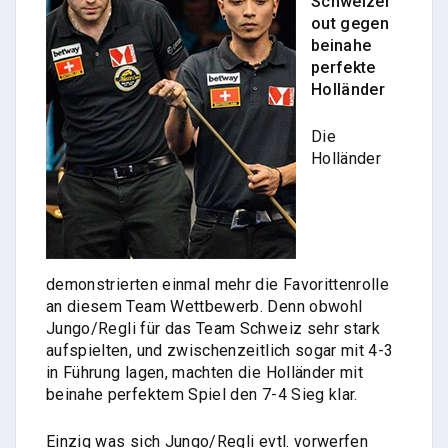
Schweizer
out gegen
beinahe
perfekte
Holländer
Die
Holländer
demonstrierten einmal mehr die Favorittenrolle
an diesem Team Wettbewerb. Denn obwohl
Jungo/Regli für das Team Schweiz sehr stark
aufspielten, und zwischenzeitlich sogar mit 4-3
in Führung lagen, machten die Holländer mit
beinahe perfektem Spiel den 7-4 Sieg klar.
Einzig was sich Jungo/Regli evtl. vorwerfen