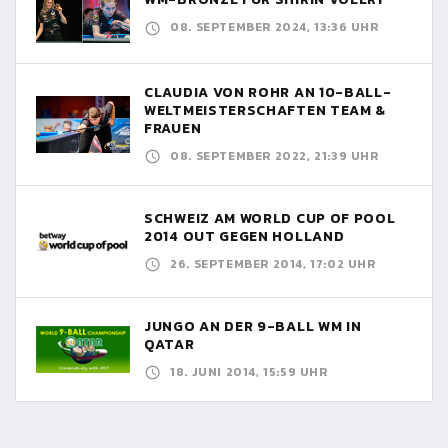
08. SEPTEMBER 2024, 13:36 UHR
CLAUDIA VON ROHR AN 10-BALL-
WELTMEISTERSCHAFTEN TEAM &
FRAUEN
08. SEPTEMBER 2022, 21:39 UHR
SCHWEIZ AM WORLD CUP OF POOL
2014 OUT GEGEN HOLLAND
26. SEPTEMBER 2014, 17:02 UHR
JUNGO AN DER 9-BALL WM IN
QATAR
18. JUNI 2014, 15:59 UHR