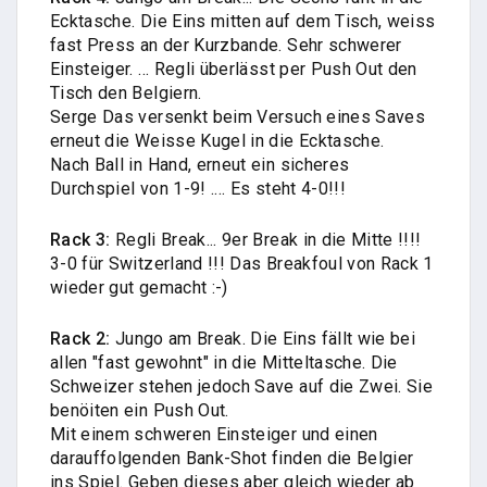
Ecktasche. Die Eins mitten auf dem Tisch, weiss
fast Press an der Kurzbande. Sehr schwerer
Einsteiger. ... Regli überlässt per Push Out den
Tisch den Belgiern.
Serge Das versenkt beim Versuch eines Saves
erneut die Weisse Kugel in die Ecktasche.
Nach Ball in Hand, erneut ein sicheres
Durchspiel von 1-9! .... Es steht 4-0!!!
Rack 3:
Regli Break... 9er Break in die Mitte !!!!
3-0 für Switzerland !!! Das Breakfoul von Rack 1
wieder gut gemacht :-)
Rack 2:
Jungo am Break. Die Eins fällt wie bei
allen "fast gewohnt" in die Mitteltasche. Die
Schweizer stehen jedoch Save auf die Zwei. Sie
benöiten ein Push Out.
Mit einem schweren Einsteiger und einen
darauffolgenden Bank-Shot finden die Belgier
ins Spiel. Geben dieses aber gleich wieder ab