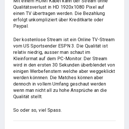
Mit einem HDMI Kabel kann der Stream ohne
Qualitätsverlust in HD 1920x1080 Pixel auf
einen TV übertragen werden. Die Bezahlung
erfolgt unkompliziert über Kreditkarte oder
Paypal.
Der kostenlose Stream ist ein Online TV-Stream
vom US Sportsender ESPN 3. Die Qualität ist
relativ niedrig, ausser man schaut im
Kleinformat auf dem PC-Monitor. Der Stream
wird in den ersten 30 Sekunden überblendet von
einigen Werbefenstern welche aber weggeklickt
werden könnnen. Die Matches können aber
dennoch in vollem Umfang geschaut werden
wenn man nicht all zu hohe Ansprüche an die
Qualität stellt.
So oder so, viel Spass.