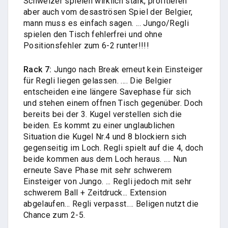
Schweizer spielen wirklich stark, profitieren
aber auch vom desaströsen Spiel der Belgier,
mann muss es einfach sagen. ... Jungo/Regli
spielen den Tisch fehlerfrei und ohne
Positionsfehler zum 6-2 runter!!!!
Rack 7:
Jungo nach Break erneut kein Einsteiger
für Regli liegen gelassen. .... Die Belgier
entscheiden eine längere Savephase für sich
und stehen einem offnen Tisch gegenüber. Doch
bereits bei der 3. Kugel verstellen sich die
beiden. Es kommt zu einer unglaublichen
Situation die Kugel Nr.4 und 8 blockiern sich
gegenseitig im Loch. Regli spielt auf die 4, doch
beide kommen aus dem Loch heraus. .... Nun
erneute Save Phase mit sehr schwerem
Einsteiger von Jungo. ... Regli jedoch mit sehr
schwerem Ball + Zeitdruck... Extension
abgelaufen... Regli verpasst.... Beligen nutzt die
Chance zum 2-5.