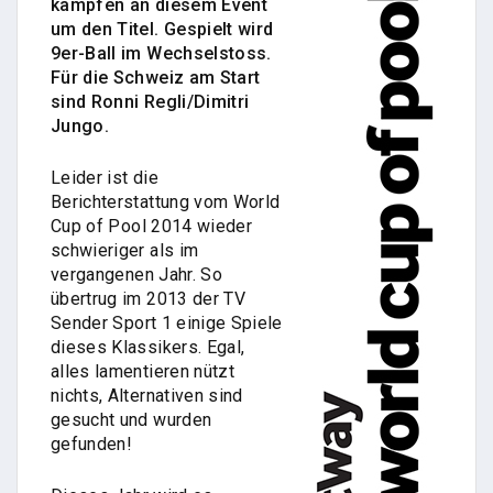
kämpfen an diesem Event
um den Titel. Gespielt wird
9er-Ball im Wechselstoss.
Für die Schweiz am Start
sind Ronni Regli/Dimitri
Jungo.
Leider ist die
Berichterstattung vom World
Cup of Pool 2014 wieder
schwieriger als im
vergangenen Jahr. So
übertrug im 2013 der TV
Sender Sport 1 einige Spiele
dieses Klassikers. Egal,
alles lamentieren nützt
nichts, Alternativen sind
gesucht und wurden
gefunden!