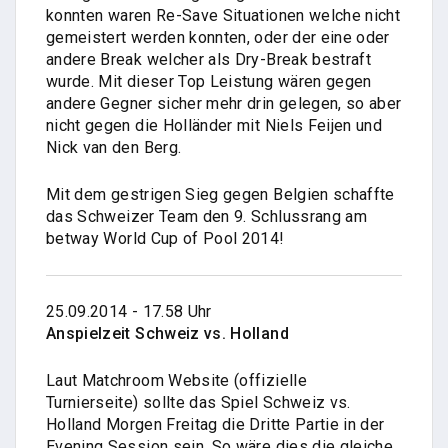
konnten waren Re-Save Situationen welche nicht
gemeistert werden konnten, oder der eine oder
andere Break welcher als Dry-Break bestraft
wurde. Mit dieser Top Leistung wären gegen
andere Gegner sicher mehr drin gelegen, so aber
nicht gegen die Holländer mit Niels Feijen und
Nick van den Berg.
Mit dem gestrigen Sieg gegen Belgien schaffte
das Schweizer Team den 9. Schlussrang am
betway World Cup of Pool 2014!
25.09.2014 - 17.58 Uhr
Anspielzeit Schweiz vs. Holland
Laut Matchroom Website (offizielle
Turnierseite) sollte das Spiel Schweiz vs.
Holland Morgen Freitag die Dritte Partie in der
Evening Session sein. So wäre dies die gleiche