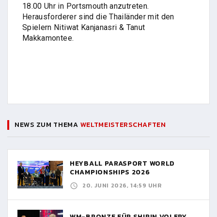
18.00 Uhr in Portsmouth anzutreten.
Herausforderer sind die Thailänder mit den
Spielern Nitiwat Kanjanasri & Tanut
Makkamontee.
NEWS ZUM THEMA
WELTMEISTERSCHAFTEN
HEYBALL PARASPORT WORLD
CHAMPIONSHIPS 2026
20. JUNI 2026, 14:59 UHR
WM-BRONZE FÜR SHIRIN VOLERY