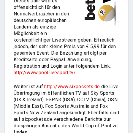
Dieses Jahr wird es
offensichtlich für den
Normalverbraucher in den
deutschen europäischen
Ländern als einzige
Möglichkeit ein
kostenpflichtiger Livestream geben. Erfreulich
jedoch, der sehr kleine Preis von € 5,99 für den
gesamten Event. Die Bezahlung erfolgt per
Kreditkarte oder Paypal. Anweisung,
Registration und Login unter folgendem Link:
http://www.pool.livesport.tv/
Weiter ist auf
http://www.sixpockets.de
die Live
Übertragung im öffentlichen TV auf Sky Sports
(UK & Ireland), ESPN3 (USA), CCTV (China), OSN
(Middle East), Fox Sports Australia und Fox
Sports New Zealand angekündigt. Ebenfalls sind
auf sixpockets.de verschiedene Berichte zur
diesjährigen Ausgabe des World Cup of Pool zu
finden.