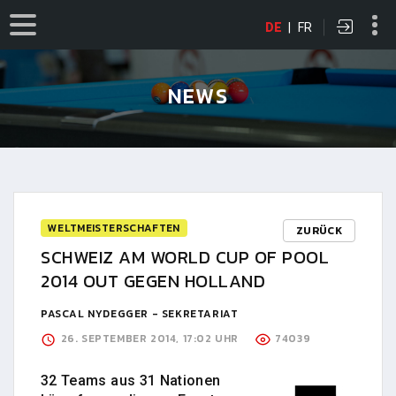
DE
|
FR
NEWS
WELTMEISTERSCHAFTEN
ZURÜCK
SCHWEIZ AM WORLD CUP OF POOL
2014 OUT GEGEN HOLLAND
PASCAL NYDEGGER - SEKRETARIAT
26. SEPTEMBER 2014, 17:02 UHR
74039
32 Teams aus 31 Nationen