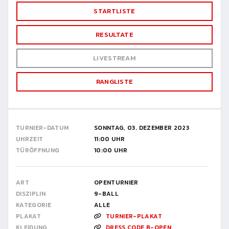
STARTLISTE
RESULTATE
LIVESTREAM
RANGLISTE
TURNIER-DATUM
SONNTAG, 03. DEZEMBER 2023
UHRZEIT
11:00 UHR
TÜRÖFFNUNG
10:00 UHR
ART
OPENTURNIER
DISZIPLIN
9-BALL
KATEGORIE
ALLE
PLAKAT
TURNIER-PLAKAT
KLEIDUNG
DRESS CODE B-OPEN