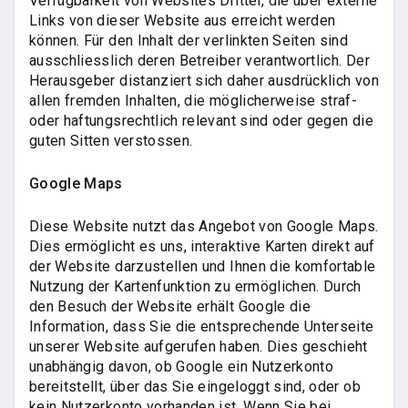
Verfügbarkeit von Websites Dritter, die über externe
Links von dieser Website aus erreicht werden
können. Für den Inhalt der verlinkten Seiten sind
ausschliesslich deren Betreiber verantwortlich. Der
Herausgeber distanziert sich daher ausdrücklich von
allen fremden Inhalten, die möglicherweise straf-
oder haftungsrechtlich relevant sind oder gegen die
guten Sitten verstossen.
Google Maps
Diese Website nutzt das Angebot von Google Maps.
Dies ermöglicht es uns, interaktive Karten direkt auf
der Website darzustellen und Ihnen die komfortable
Nutzung der Kartenfunktion zu ermöglichen. Durch
den Besuch der Website erhält Google die
Information, dass Sie die entsprechende Unterseite
unserer Website aufgerufen haben. Dies geschieht
unabhängig davon, ob Google ein Nutzerkonto
bereitstellt, über das Sie eingeloggt sind, oder ob
kein Nutzerkonto vorhanden ist. Wenn Sie bei