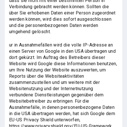
dass sie nicht mit einer bestimmten Person in
Verbindung gebracht werden können. Sollten die
über Sie erhobenen Daten einer Person zugeordnet
werden können, wird dies sofort ausgeschlossen
und die personenbezogenen Daten werden
umgehend gelöscht.
ur in Ausnahmefällen wird die volle IP-Adresse an
einen Server von Google in den USA übertragen und
dort gekürzt. Im Auftrag des Betreibers dieser
Website wird Google diese Informationen benutzen,
um Ihre Nutzung der Website auszuwerten, um
Reports über die Websiteaktivitäten
zusammenzustellen und um weitere mit der
Websitenutzung und der Internetnutzung
verbundene Dienstleistungen gegenüber dem
Websitebetreiber zu erbringen. Für die
Ausnahmefälle, in denen personenbezogene Daten
in die USA übertragen werden, hat sich Google dem
EU-US Privacy Shield unterworfen,
https://www.privacyshield.gov/EU-US-Framework.