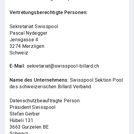
Vertretungsberechtigte Personen:
Sekretariat Swisspool
Pascal Nydegger
Jensgasse 4
3274 Merzligen
Schweiz
E-Mail:
sekretariat@swisspool-billard.ch
Name des Unternehmens:
Swisspool Sektion Pool
des schweizerischen Billard Verband
Datenschutzbeauftragte Person:
Präsident Swisspool
Stefan Gerber
Hübeli 131
3663 Gurzelen BE
Schweiz