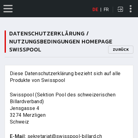
DE
|
FR
DATENSCHUTZERKLÄRUNG /
NUTZUNGSBEDINGUNGEN HOMEPAGE
SWISSPOOL
ZURÜCK
Diese Datenschutzerklärung bezieht sich auf alle
Produkte von Swisspool
Swisspool (Sektion Pool des schweizerischen
Billardverband)
Jensgasse 4
3274 Merzligen
Schweiz
E-Mail:
sekretariat@swisspool-billard.ch