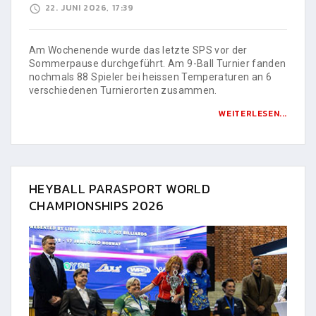
22. JUNI 2026, 17:39
Am Wochenende wurde das letzte SPS vor der
Sommerpause durchgeführt. Am 9-Ball Turnier fanden
nochmals 88 Spieler bei heissen Temperaturen an 6
verschiedenen Turnierorten zusammen.
WEITERLESEN...
HEYBALL PARASPORT WORLD
CHAMPIONSHIPS 2026