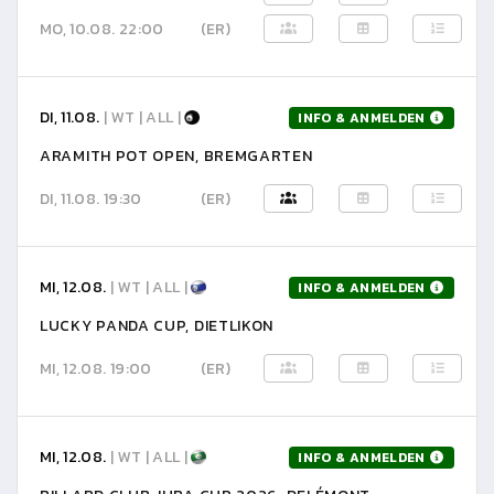
MO, 10.08. 22:00
(ER)
DI, 11.08.
| WT | ALL |
INFO & ANMELDEN
ARAMITH POT OPEN, BREMGARTEN
DI, 11.08. 19:30
(ER)
MI, 12.08.
| WT | ALL |
INFO & ANMELDEN
LUCKY PANDA CUP, DIETLIKON
MI, 12.08. 19:00
(ER)
MI, 12.08.
| WT | ALL |
INFO & ANMELDEN