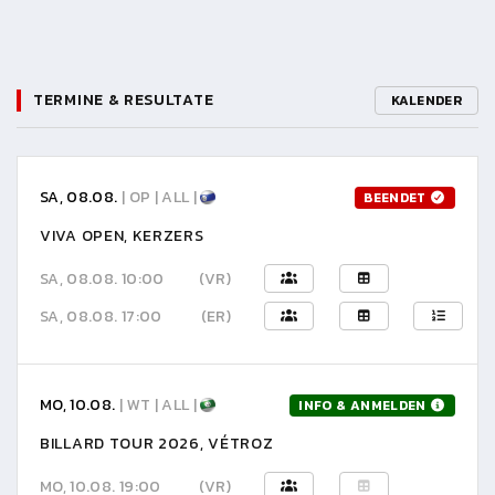
TERMINE & RESULTATE
KALENDER
SA, 08.08.
| OP | ALL |
BEENDET
VIVA OPEN, KERZERS
SA, 08.08. 10:00
(VR)
SA, 08.08. 17:00
(ER)
MO, 10.08.
| WT | ALL |
INFO & ANMELDEN
BILLARD TOUR 2026, VÉTROZ
MO, 10.08. 19:00
(VR)