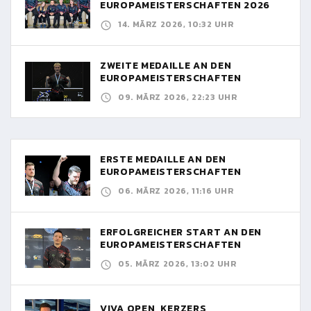
EUROPAMEISTERSCHAFTEN 2026
14. MÄRZ 2026, 10:32 UHR
ZWEITE MEDAILLE AN DEN
EUROPAMEISTERSCHAFTEN
09. MÄRZ 2026, 22:23 UHR
ERSTE MEDAILLE AN DEN
EUROPAMEISTERSCHAFTEN
06. MÄRZ 2026, 11:16 UHR
ERFOLGREICHER START AN DEN
EUROPAMEISTERSCHAFTEN
05. MÄRZ 2026, 13:02 UHR
VIVA OPEN, KERZERS