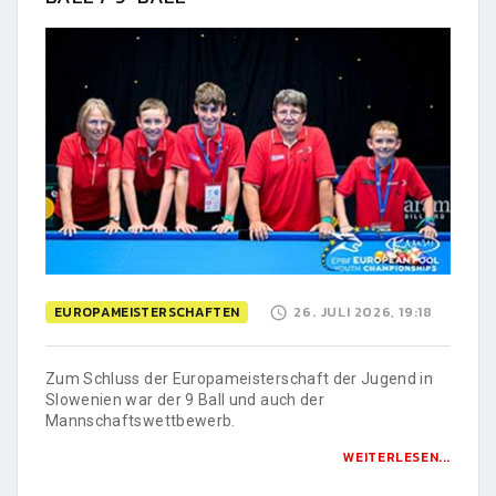
EUROPAMEISTERSCHAFTEN
26. JULI 2026, 19:18
Zum Schluss der Europameisterschaft der Jugend in
Slowenien war der 9 Ball und auch der
Mannschaftswettbewerb.
WEITERLESEN...