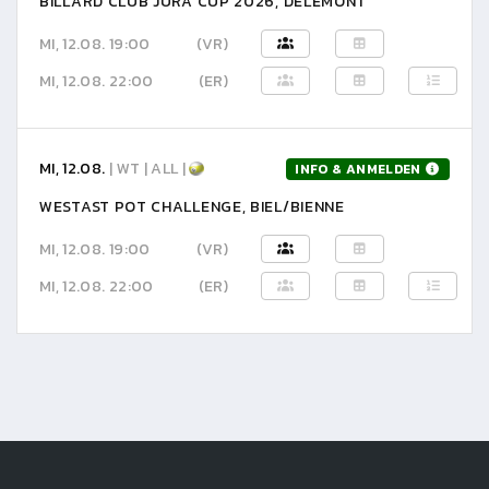
BILLARD CLUB JURA CUP 2026, DELÉMONT
MI, 12.08. 19:00
(VR)
MI, 12.08. 22:00
(ER)
MI, 12.08.
| WT | ALL |
INFO & ANMELDEN
WESTAST POT CHALLENGE, BIEL/BIENNE
MI, 12.08. 19:00
(VR)
MI, 12.08. 22:00
(ER)