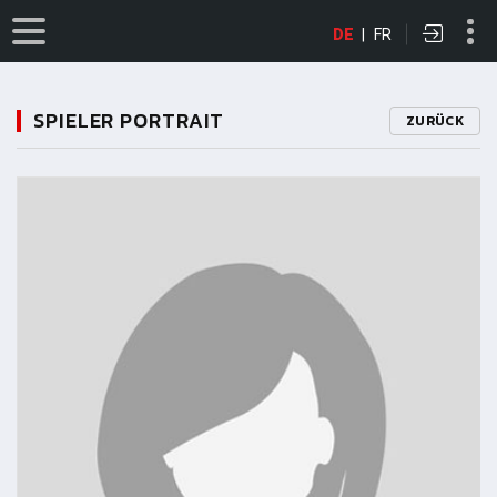
DE
|
FR
SPIELER PORTRAIT
ZURÜCK
11