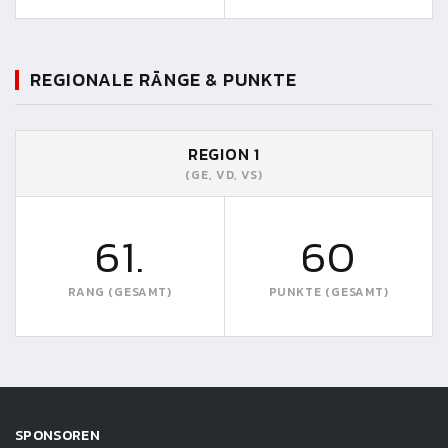
REGIONALE RÄNGE & PUNKTE
REGION 1
(GE, VD, VS)
61.
60
RANG (GESAMT)
PUNKTE (GESAMT)
SPONSOREN