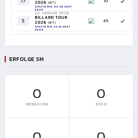
17
10
2026
(WT)
GÜLTIG BIS: 05.02.2027
23:59
23. JANUAR 2026
BILLARD TOUR
5
45
2026
(WT)
GÜLTIG BIS: 22.01.2027
23:59
ERFOLGE SM
0
0
MEDAILLEN
GOLD
0
0