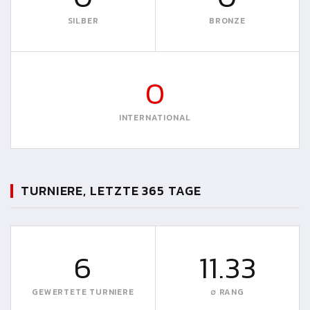
SILBER
BRONZE
0
INTERNATIONAL
TURNIERE, LETZTE 365 TAGE
6
11.33
GEWERTETE TURNIERE
∅ RANG