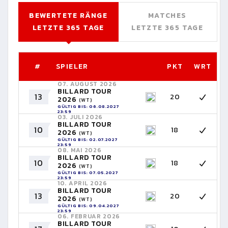
BEWERTETE RÄNGE
MATCHES
LETZTE 365 TAGE
LETZTE 365 TAGE
#
SPIELER
PKT
WRT
07. AUGUST 2026
BILLARD TOUR
13
20
2026
(WT)
GÜLTIG BIS: 06.08.2027
23:59
03. JULI 2026
BILLARD TOUR
10
18
2026
(WT)
GÜLTIG BIS: 02.07.2027
23:59
08. MAI 2026
BILLARD TOUR
10
18
2026
(WT)
GÜLTIG BIS: 07.05.2027
23:59
10. APRIL 2026
BILLARD TOUR
13
20
2026
(WT)
GÜLTIG BIS: 09.04.2027
23:59
06. FEBRUAR 2026
BILLARD TOUR