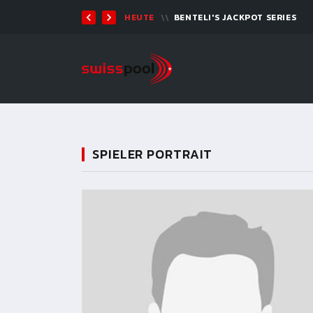
07. AUG. 2026, 19:00
BILLARD TOUR 
SPIELER PORTRAIT
11