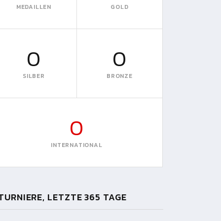
MEDAILLEN
GOLD
0
0
SILBER
BRONZE
0
INTERNATIONAL
TURNIERE, LETZTE 365 TAGE