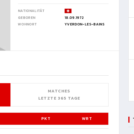
NATIONALITÄT
GEBOREN
18.09.1972
WOHNORT
YVERDON-LES-BAINS
MATCHES
LETZTE 365 TAGE
PKT
WRT