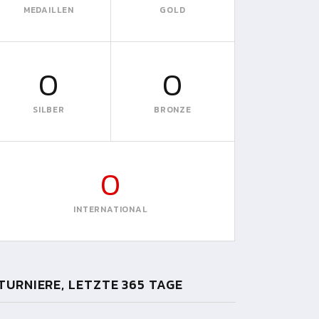
MEDAILLEN
GOLD
0
0
SILBER
BRONZE
0
INTERNATIONAL
TURNIERE, LETZTE 365 TAGE