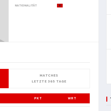
NATIONALITÄT
MATCHES
LETZTE 365 TAGE
PKT
WRT