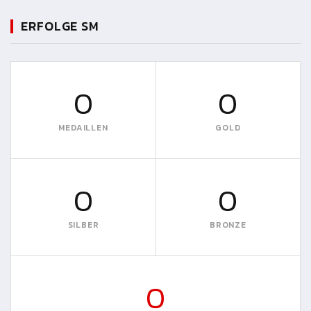
ERFOLGE SM
0
0
MEDAILLEN
GOLD
0
0
SILBER
BRONZE
0