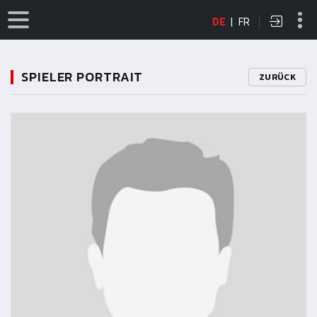
DE
|
FR
SPIELER PORTRAIT
ZURÜCK
11