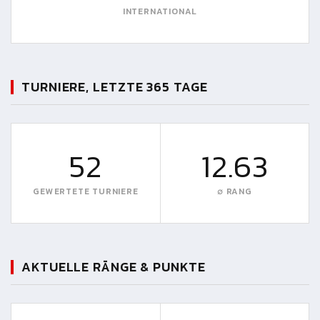
INTERNATIONAL
TURNIERE, LETZTE 365 TAGE
52
12.63
GEWERTETE TURNIERE
∅ RANG
AKTUELLE RÄNGE & PUNKTE