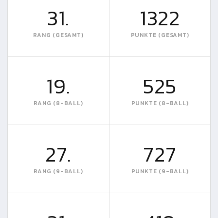
31.
1322
RANG (GESAMT)
PUNKTE (GESAMT)
19.
525
RANG (8-BALL)
PUNKTE (8-BALL)
27.
727
RANG (9-BALL)
PUNKTE (9-BALL)