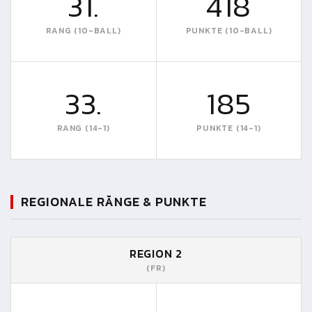
31.
418
RANG (10-BALL)
PUNKTE (10-BALL)
33.
185
RANG (14-1)
PUNKTE (14-1)
REGIONALE RÄNGE & PUNKTE
REGION 2
(FR)