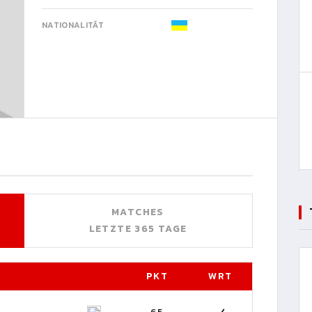
NATIONALITÄT
MATCHES
LETZTE 365 TAGE
PKT
WRT