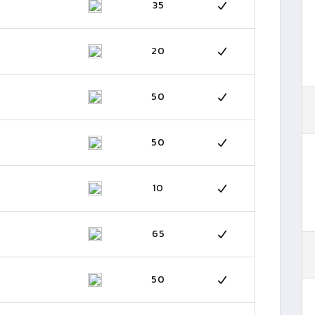
35
20
50
50
10
65
50