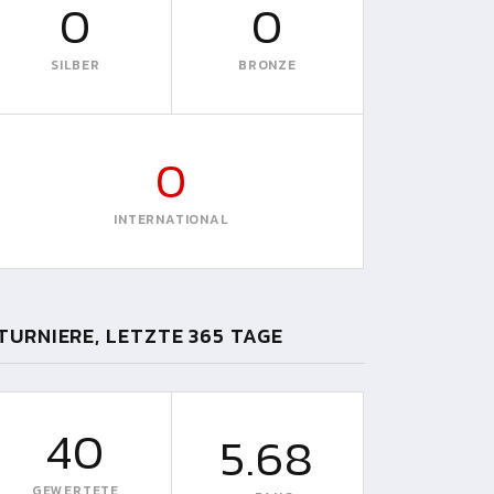
0
0
SILBER
BRONZE
0
INTERNATIONAL
TURNIERE, LETZTE 365 TAGE
40
5.68
GEWERTETE