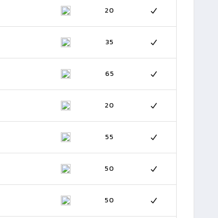
20
35
65
20
55
50
50