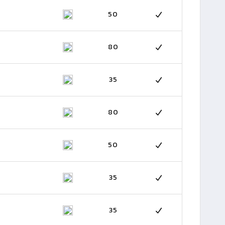
50
80
35
80
50
35
35