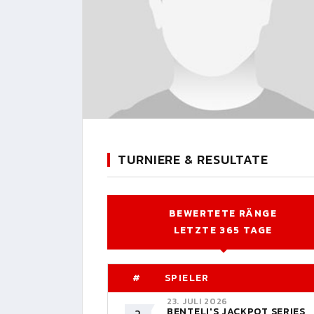
TURNIERE & RESULTATE
BEWERTETE RÄNGE
LETZTE 365 TAGE
#
SPIELER
23. JULI 2026
BENTELI'S JACKPOT SERIES