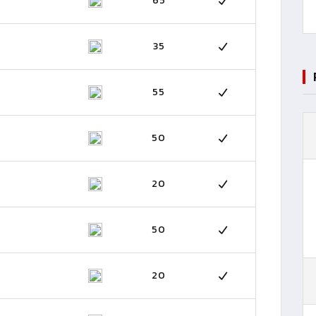
65
35
55
50
20
50
20