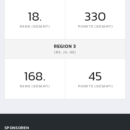
18.
330
RANG (GESAMT)
PUNKTE (GESAMT)
REGION 3
(BE, JU, NE)
168.
45
RANG (GESAMT)
PUNKTE (GESAMT)
SPONSOREN