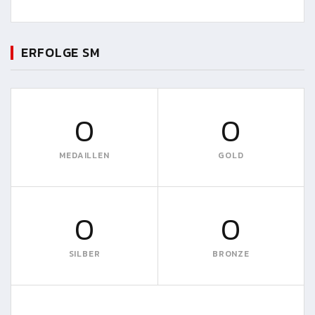
ERFOLGE SM
0
0
MEDAILLEN
GOLD
0
0
SILBER
BRONZE