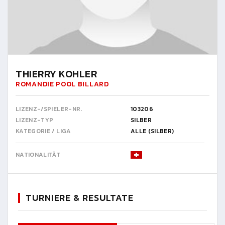
THIERRY KOHLER
ROMANDIE POOL BILLARD
LIZENZ-/SPIELER-NR.
103206
LIZENZ-TYP
SILBER
KATEGORIE / LIGA
ALLE (SILBER)
NATIONALITÄT
TURNIERE & RESULTATE