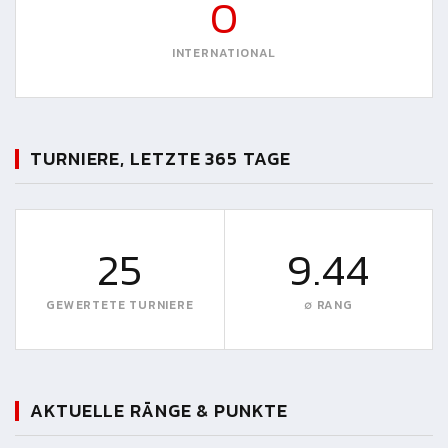
0
INTERNATIONAL
TURNIERE, LETZTE 365 TAGE
25
9.44
GEWERTETE TURNIERE
∅ RANG
AKTUELLE RÄNGE & PUNKTE