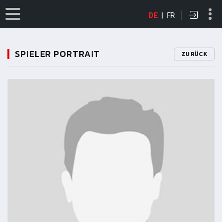
DE
|
FR
SPIELER PORTRAIT
ZURÜCK
11