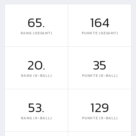
65.
164
RANG (GESAMT)
PUNKTE (GESAMT)
20.
35
RANG (8-BALL)
PUNKTE (8-BALL)
53.
129
RANG (9-BALL)
PUNKTE (9-BALL)