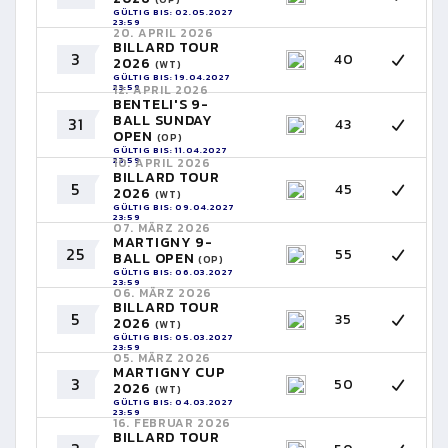
GÜLTIG BIS: 02.05.2027
23:59
20. APRIL 2026
BILLARD TOUR
3
40
2026
(WT)
GÜLTIG BIS: 19.04.2027
23:59
12. APRIL 2026
BENTELI'S 9-
BALL SUNDAY
31
43
OPEN
(OP)
GÜLTIG BIS: 11.04.2027
23:59
10. APRIL 2026
BILLARD TOUR
5
45
2026
(WT)
GÜLTIG BIS: 09.04.2027
23:59
07. MÄRZ 2026
MARTIGNY 9-
25
55
BALL OPEN
(OP)
GÜLTIG BIS: 06.03.2027
23:59
06. MÄRZ 2026
BILLARD TOUR
5
35
2026
(WT)
GÜLTIG BIS: 05.03.2027
23:59
05. MÄRZ 2026
MARTIGNY CUP
3
50
2026
(WT)
GÜLTIG BIS: 04.03.2027
23:59
16. FEBRUAR 2026
BILLARD TOUR