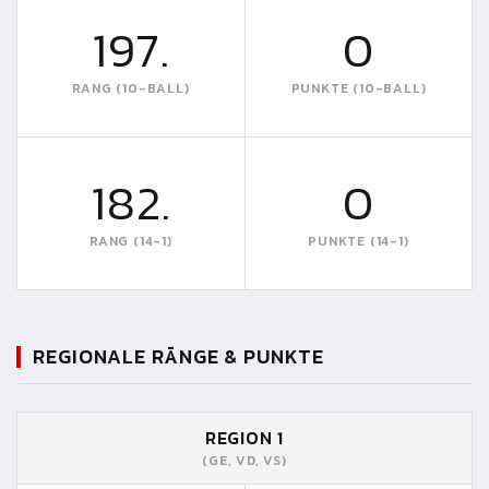
197.
0
RANG (10-BALL)
PUNKTE (10-BALL)
182.
0
RANG (14-1)
PUNKTE (14-1)
REGIONALE RÄNGE & PUNKTE
REGION 1
(GE, VD, VS)