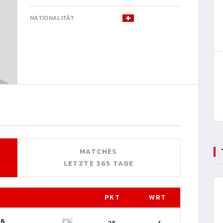
NATIONALITÄT
MATCHES
LETZTE 365 TAGE
PKT
WRT
26