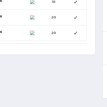
26
10
26
20
26
20