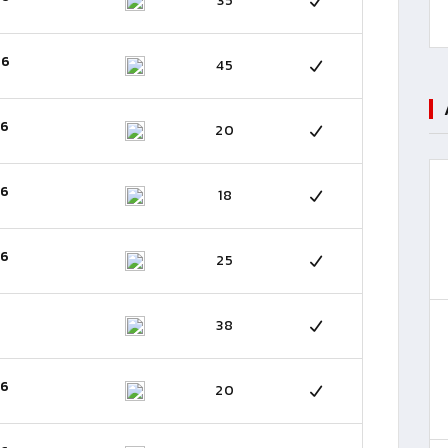
35
26
45
26
20
26
18
26
25
38
26
20