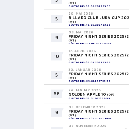
5
(WT)
GÜLTIG BIS: 16.06.2027 23:59
20. MAI 2026
BILLARD CLUB JURA CUP 20
5
(WT)
GÜLTIG BIS: 19.05.2027 23:59
08. MAI 2026
FRIDAY NIGHT SERIES 2025/
9
(WT)
GÜLTIG BIS: 07.05.2027 23:59
17. APRIL 2026
FRIDAY NIGHT SERIES 2025/
10
(WT)
GÜLTIG BIS: 16.04.2027 23:59
30. JANUAR 2026
FRIDAY NIGHT SERIES 2025/
5
(WT)
GÜLTIG BIS: 29.01.2027 23:59
24. JANUAR 2026
66
GOLDEN APPLE 10
(OP)
GÜLTIG BIS: 23.01.2027 23:59
05. DEZEMBER 2025
FRIDAY NIGHT SERIES 2025/
9
(WT)
GÜLTIG BIS: 04.12.2026 23:59
07. NOVEMBER 2025