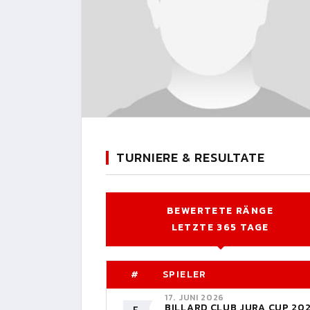
TURNIERE & RESULTATE
BEWERTETE RÄNGE
LETZTE 365 TAGE
#
SPIELER
17. JUNI 2026
BILLARD CLUB JURA CUP 20