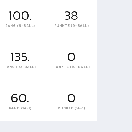
100.
38
RANG (9-BALL)
PUNKTE (9-BALL)
135.
0
RANG (10-BALL)
PUNKTE (10-BALL)
60.
0
RANG (14-1)
PUNKTE (14-1)