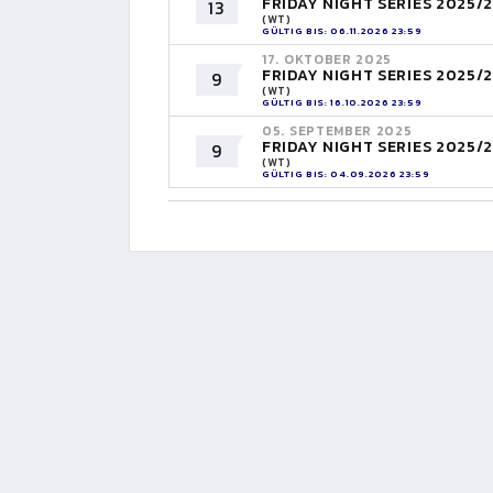
FRIDAY NIGHT SERIES 2025/
13
(WT)
GÜLTIG BIS: 06.11.2026 23:59
17. OKTOBER 2025
FRIDAY NIGHT SERIES 2025/
9
(WT)
GÜLTIG BIS: 16.10.2026 23:59
05. SEPTEMBER 2025
FRIDAY NIGHT SERIES 2025/
9
(WT)
GÜLTIG BIS: 04.09.2026 23:59