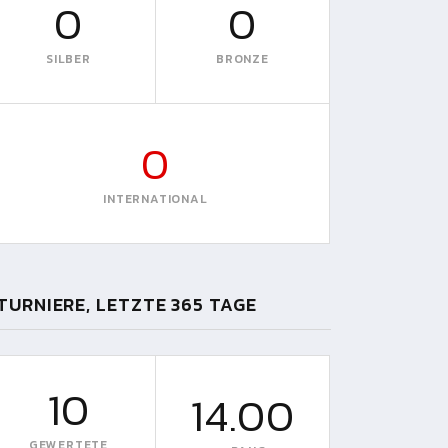
0
0
SILBER
BRONZE
0
INTERNATIONAL
TURNIERE, LETZTE 365 TAGE
10
14.00
GEWERTETE