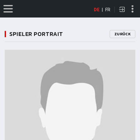
DE
|
FR
SPIELER PORTRAIT
ZURÜCK
11