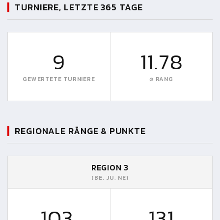
TURNIERE, LETZTE 365 TAGE
9
11.78
GEWERTETE TURNIERE
∅ RANG
REGIONALE RÄNGE & PUNKTE
REGION 3
(BE, JU, NE)
103.
131