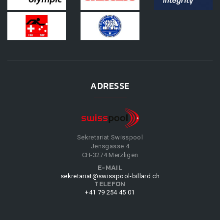
ADRESSE
Sekretariat Swisspool
Jensgasse 4
CH-3274 Merzligen
E-MAIL
sekretariat@swisspool-billard.ch
TELEFON
+41 79 254 45 01