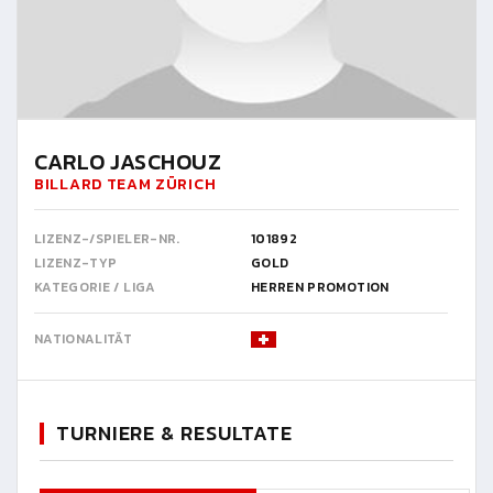
CARLO JASCHOUZ
BILLARD TEAM ZÜRICH
LIZENZ-/SPIELER-NR.
101892
LIZENZ-TYP
GOLD
KATEGORIE / LIGA
HERREN PROMOTION
NATIONALITÄT
TURNIERE & RESULTATE