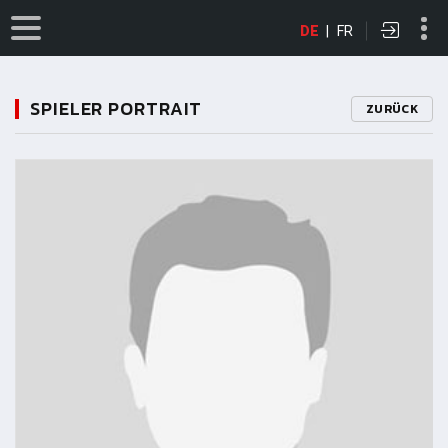
DE
|
FR
SPIELER PORTRAIT
ZURÜCK
11