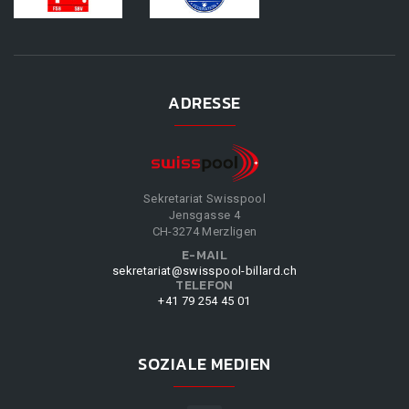
ADRESSE
Sekretariat Swisspool
Jensgasse 4
CH-3274 Merzligen
E-MAIL
sekretariat@swisspool-billard.ch
TELEFON
+41 79 254 45 01
SOZIALE MEDIEN