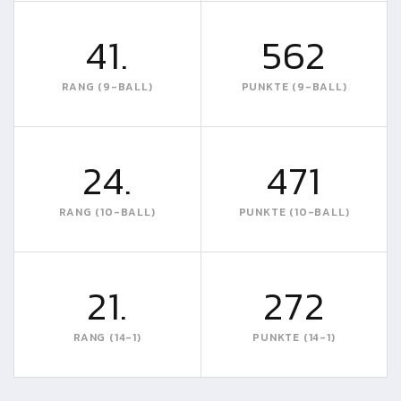
41.
562
RANG (9-BALL)
PUNKTE (9-BALL)
24.
471
RANG (10-BALL)
PUNKTE (10-BALL)
21.
272
RANG (14-1)
PUNKTE (14-1)