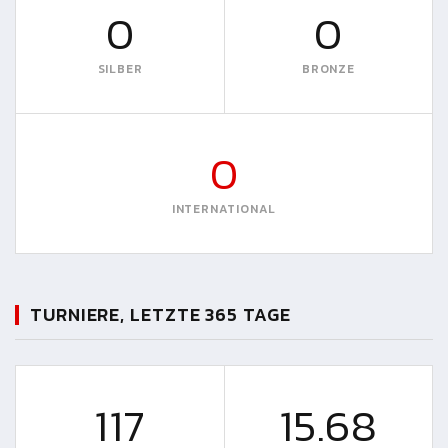
0
0
SILBER
BRONZE
0
INTERNATIONAL
TURNIERE, LETZTE 365 TAGE
117
15.68