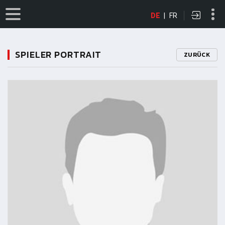
DE
|
FR
SPIELER PORTRAIT
ZURÜCK
11