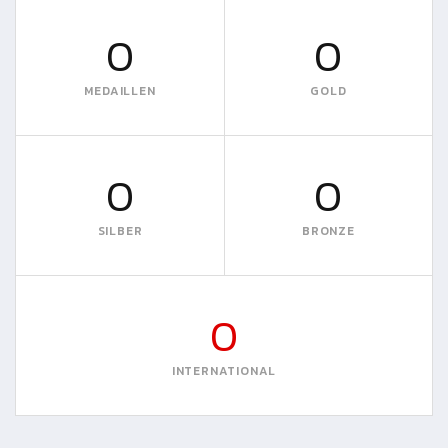
0
0
MEDAILLEN
GOLD
0
0
SILBER
BRONZE
0
INTERNATIONAL