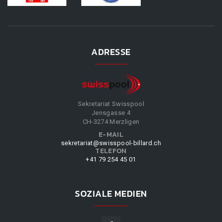
ADRESSE
Sekretariat Swisspool
Jensgasse 4
CH-3274 Merzligen
E-MAIL
sekretariat@swisspool-billard.ch
TELEFON
+41 79 254 45 01
SOZIALE MEDIEN