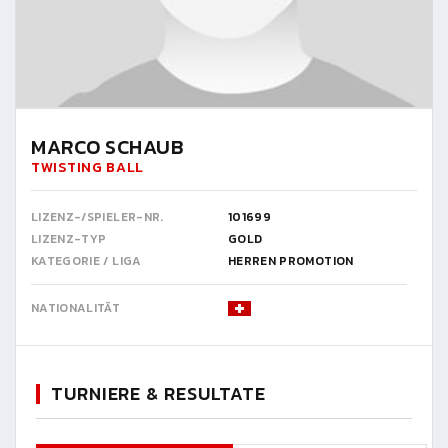
MARCO SCHAUB
TWISTING BALL
LIZENZ-/SPIELER-NR.
101699
LIZENZ-TYP
GOLD
KATEGORIE / LIGA
HERREN PROMOTION
NATIONALITÄT
TURNIERE & RESULTATE