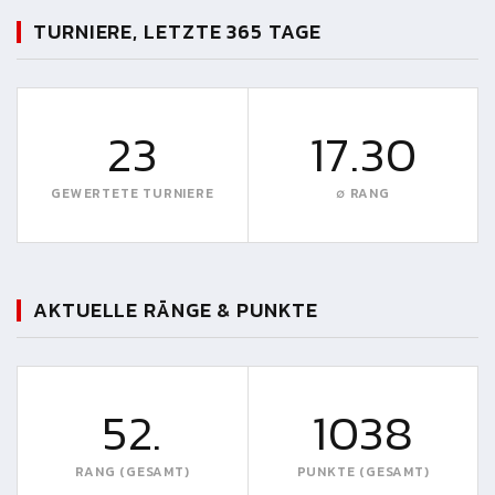
TURNIERE, LETZTE 365 TAGE
23
17.30
GEWERTETE TURNIERE
∅ RANG
AKTUELLE RÄNGE & PUNKTE
52.
1038
RANG (GESAMT)
PUNKTE (GESAMT)