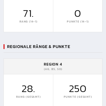
71.
0
RANG (14-1)
PUNKTE (14-1)
REGIONALE RÄNGE & PUNKTE
REGION 4
(AG, BS, SO)
28.
250
RANG (GESAMT)
PUNKTE (GESAMT)