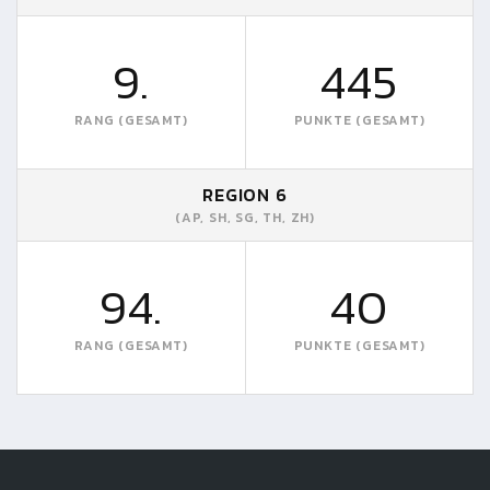
9.
445
RANG (GESAMT)
PUNKTE (GESAMT)
REGION 6
(AP, SH, SG, TH, ZH)
94.
40
RANG (GESAMT)
PUNKTE (GESAMT)