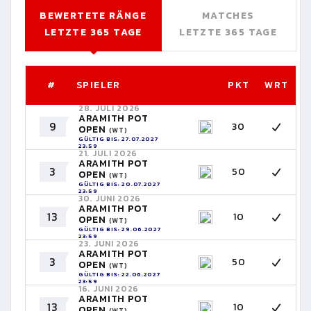
BEWERTETE RÄNGE
MATCHES
LETZTE 365 TAGE
LETZTE 365 TAGE
#
SPIELER
PKT
WRT
28. JULI 2026
ARAMITH POT
9
30
OPEN
(WT)
GÜLTIG BIS: 27.07.2027
23:59
21. JULI 2026
ARAMITH POT
3
50
OPEN
(WT)
GÜLTIG BIS: 20.07.2027
23:59
30. JUNI 2026
ARAMITH POT
13
10
OPEN
(WT)
GÜLTIG BIS: 29.06.2027
23:59
23. JUNI 2026
ARAMITH POT
3
50
OPEN
(WT)
GÜLTIG BIS: 22.06.2027
23:59
16. JUNI 2026
ARAMITH POT
13
10
OPEN
(WT)