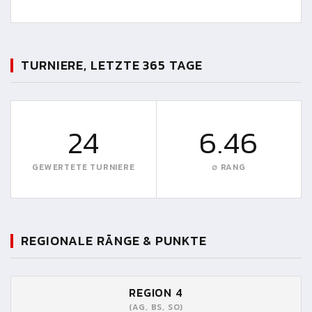
TURNIERE, LETZTE 365 TAGE
24
6.46
GEWERTETE TURNIERE
∅ RANG
REGIONALE RÄNGE & PUNKTE
REGION 4
(AG, BS, SO)