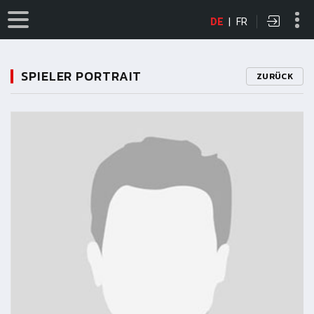
DE
|
FR
SPIELER PORTRAIT
ZURÜCK
11