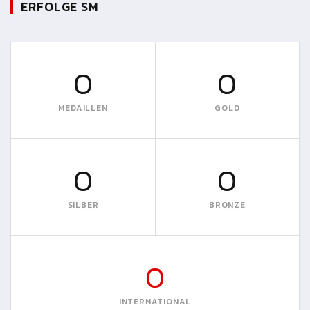
ERFOLGE SM
0
0
MEDAILLEN
GOLD
0
0
SILBER
BRONZE
0
INTERNATIONAL