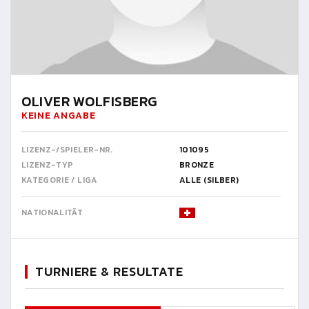
OLIVER WOLFISBERG
KEINE ANGABE
LIZENZ-/SPIELER-NR.
101095
LIZENZ-TYP
BRONZE
KATEGORIE / LIGA
ALLE (SILBER)
NATIONALITÄT
TURNIERE & RESULTATE