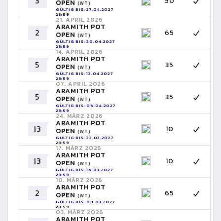
3
50
OPEN
(WT)
GÜLTIG BIS: 27.04.2027
23:59
21. APRIL 2026
ARAMITH POT
2
65
OPEN
(WT)
GÜLTIG BIS: 20.04.2027
23:59
14. APRIL 2026
ARAMITH POT
5
35
OPEN
(WT)
GÜLTIG BIS: 13.04.2027
23:59
07. APRIL 2026
ARAMITH POT
5
35
OPEN
(WT)
GÜLTIG BIS: 06.04.2027
23:59
24. MÄRZ 2026
ARAMITH POT
13
10
OPEN
(WT)
GÜLTIG BIS: 23.03.2027
23:59
17. MÄRZ 2026
ARAMITH POT
13
10
OPEN
(WT)
GÜLTIG BIS: 16.03.2027
23:59
10. MÄRZ 2026
ARAMITH POT
2
65
OPEN
(WT)
GÜLTIG BIS: 09.03.2027
23:59
03. MÄRZ 2026
ARAMITH POT