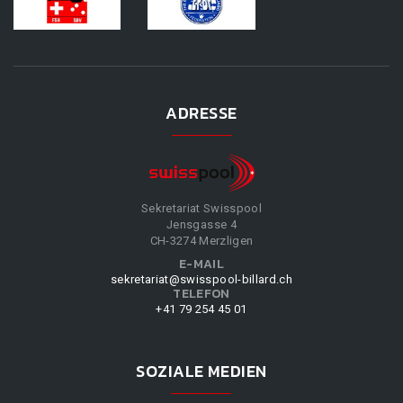
ADRESSE
Sekretariat Swisspool
Jensgasse 4
CH-3274 Merzligen
E-MAIL
sekretariat@swisspool-billard.ch
TELEFON
+41 79 254 45 01
SOZIALE MEDIEN