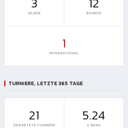
3
12
SILBER
BRONZE
1
INTERNATIONAL
TURNIERE, LETZTE 365 TAGE
21
5.24
GEWERTETE TURNIERE
∅ RANG