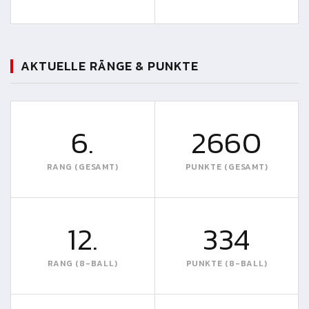
AKTUELLE RÄNGE & PUNKTE
6.
2660
RANG (GESAMT)
PUNKTE (GESAMT)
12.
334
RANG (8-BALL)
PUNKTE (8-BALL)