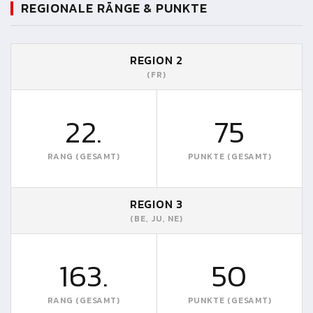
REGIONALE RÄNGE & PUNKTE
REGION 2
(FR)
22.
75
RANG (GESAMT)
PUNKTE (GESAMT)
REGION 3
(BE, JU, NE)
163.
50
RANG (GESAMT)
PUNKTE (GESAMT)