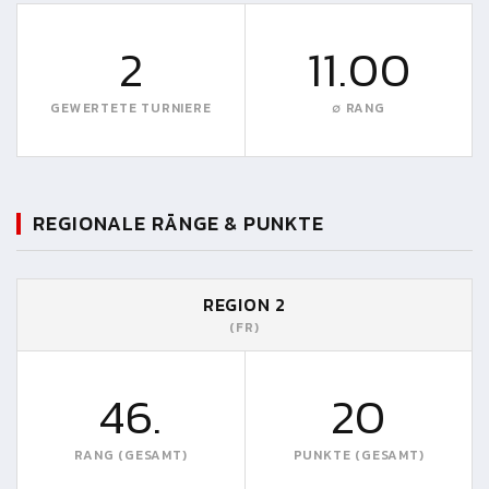
2
11.00
GEWERTETE TURNIERE
∅ RANG
REGIONALE RÄNGE & PUNKTE
REGION 2
(FR)
46.
20
RANG (GESAMT)
PUNKTE (GESAMT)