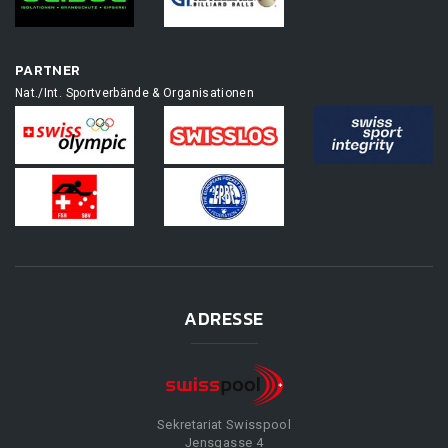
PARTNER
Nat./Int. Sportverbände & Organisationen
ADRESSE
Sekretariat Swisspool
Jensgasse 4