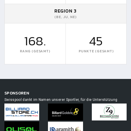
REGION 3
(BE, JU, NE)
168.
45
RANG (GESAMT)
PUNKTE (GESAMT)
SPONSOREN
Swisspool dankt im Namen unserer Sportler, für die Unterstützung