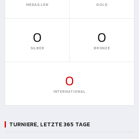
MEDAILLEN
GOLD
0
0
SILBER
BRONZE
0
INTERNATIONAL
TURNIERE, LETZTE 365 TAGE