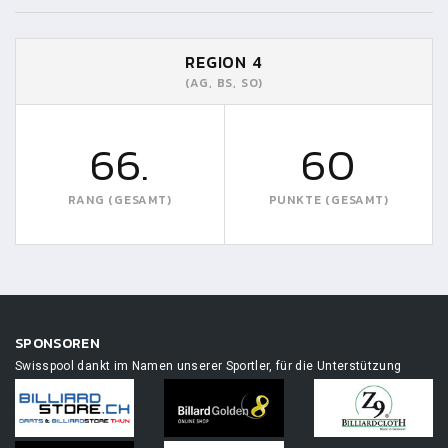
REGION 4
(AG, BS, SO)
66.
60
RANG (GESAMT)
PUNKTE (GESAMT)
SPONSOREN
Swisspool dankt im Namen unserer Sportler, für die Unterstützung