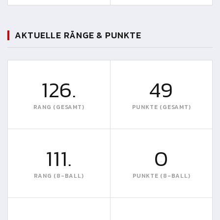
AKTUELLE RÄNGE & PUNKTE
126.
49
RANG (GESAMT)
PUNKTE (GESAMT)
111.
0
RANG (8-BALL)
PUNKTE (8-BALL)