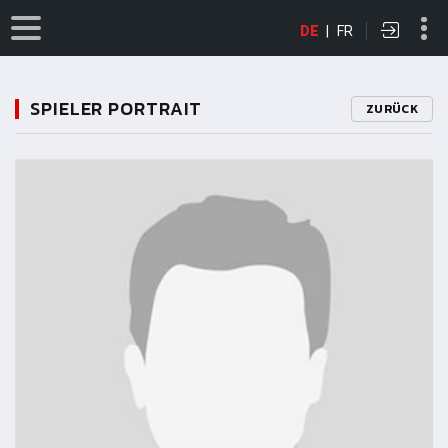
DE
|
FR
SPIELER PORTRAIT
ZURÜCK
11