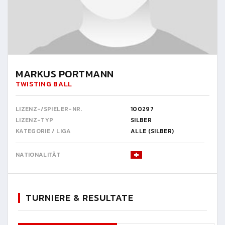
MARKUS PORTMANN
TWISTING BALL
LIZENZ-/SPIELER-NR.
100297
LIZENZ-TYP
SILBER
KATEGORIE / LIGA
ALLE (SILBER)
NATIONALITÄT
TURNIERE & RESULTATE