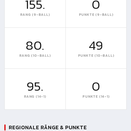
155.
0
RANG (9-BALL)
PUNKTE (9-BALL)
80.
49
RANG (10-BALL)
PUNKTE (10-BALL)
95.
0
RANG (14-1)
PUNKTE (14-1)
REGIONALE RÄNGE & PUNKTE