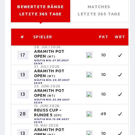
BEWERTETE RÄNGE
MATCHES
LETZTE 365 TAGE
LETZTE 365 TAGE
#
SPIELER
PKT
WRT
28. JULI 2026
ARAMITH POT
17
10
OPEN
(WT)
GÜLTIG BIS: 27.07.2027
23:59
21. JULI 2026
ARAMITH POT
13
10
OPEN
(WT)
GÜLTIG BIS: 20.07.2027
23:59
23. JUNI 2026
ARAMITH POT
13
10
OPEN
(WT)
GÜLTIG BIS: 22.06.2027
23:59
13. JUNI 2026
REUSS CUP -
28
49
RUNDE 5
(OP)
GÜLTIG BIS: 12.06.2027
23:59
19. MAI 2026
ARAMITH POT
13
10
OPEN
(WT)