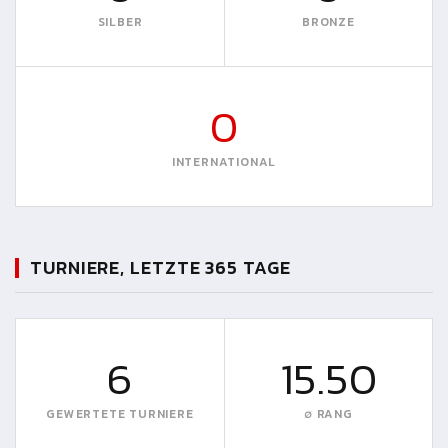
SILBER
BRONZE
0
INTERNATIONAL
TURNIERE, LETZTE 365 TAGE
6
15.50
GEWERTETE TURNIERE
∅ RANG