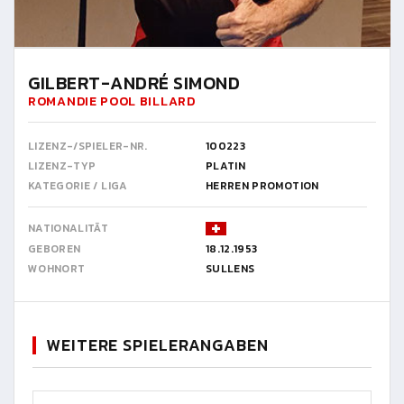
GILBERT-ANDRÉ SIMOND
ROMANDIE POOL BILLARD
LIZENZ-/SPIELER-NR.
100223
LIZENZ-TYP
PLATIN
KATEGORIE / LIGA
HERREN PROMOTION
NATIONALITÄT
GEBOREN
18.12.1953
WOHNORT
SULLENS
WEITERE SPIELERANGABEN