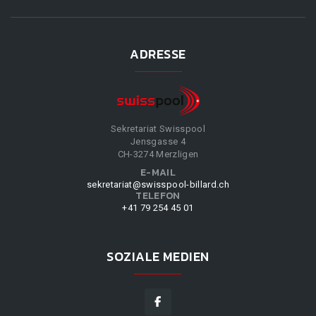
ADRESSE
Sekretariat Swisspool
Jensgasse 4
CH-3274 Merzligen
E-MAIL
sekretariat@swisspool-billard.ch
TELEFON
+41 79 254 45 01
SOZIALE MEDIEN