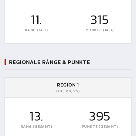
11.
315
RANG (14-1)
PUNKTE (14-1)
REGIONALE RÄNGE & PUNKTE
REGION 1
(GE, VD, VS)
13.
395
RANG (GESAMT)
PUNKTE (GESAMT)