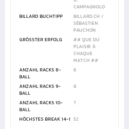
CAMPAGNOLO
BILLARD BUCHTIPP
BILLARD.CH /
SÉBASTIEN
PAUCHON
GRÖSSTER ERFOLG
## QUE DU
PLAISIR À
CHAQUE
MATCH ##
ANZAHL RACKS 8-
6
BALL
ANZAHL RACKS 9-
8
BALL
ANZAHL RACKS 10-
7
BALL
HÖCHSTES BREAK 14-1
52