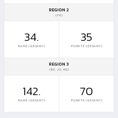
REGION 2
(FR)
34.
35
RANG (GESAMT)
PUNKTE (GESAMT)
REGION 3
(BE, JU, NE)
142.
70
RANG (GESAMT)
PUNKTE (GESAMT)