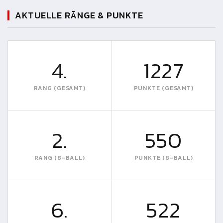
AKTUELLE RÄNGE & PUNKTE
4.
1227
RANG (GESAMT)
PUNKTE (GESAMT)
2.
550
RANG (8-BALL)
PUNKTE (8-BALL)
6.
522