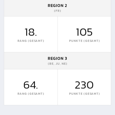
REGION 2
(FR)
18.
105
RANG (GESAMT)
PUNKTE (GESAMT)
REGION 3
(BE, JU, NE)
64.
230
RANG (GESAMT)
PUNKTE (GESAMT)