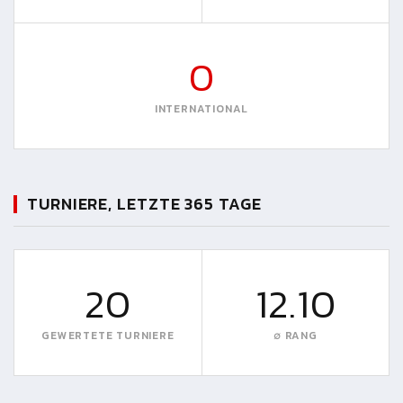
0
INTERNATIONAL
TURNIERE, LETZTE 365 TAGE
20
12.10
GEWERTETE TURNIERE
∅ RANG