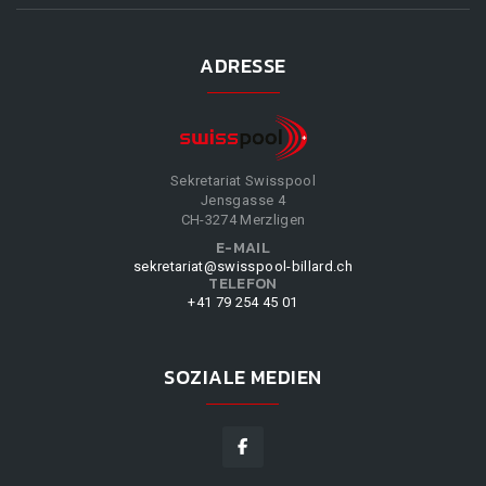
ADRESSE
Sekretariat Swisspool
Jensgasse 4
CH-3274 Merzligen
E-MAIL
sekretariat@swisspool-billard.ch
TELEFON
+41 79 254 45 01
SOZIALE MEDIEN