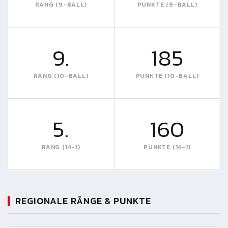
RANG (9-BALL)
PUNKTE (9-BALL)
9.
185
RANG (10-BALL)
PUNKTE (10-BALL)
5.
160
RANG (14-1)
PUNKTE (14-1)
REGIONALE RÄNGE & PUNKTE