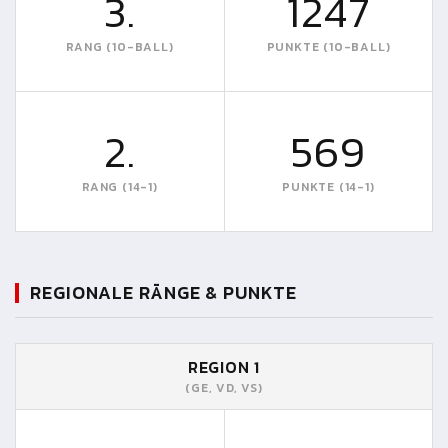
3.
1247
RANG (10-BALL)
PUNKTE (10-BALL)
2.
569
RANG (14-1)
PUNKTE (14-1)
REGIONALE RÄNGE & PUNKTE
REGION 1
(GE, VD, VS)