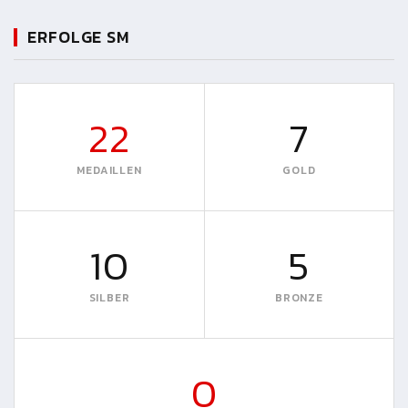
ERFOLGE SM
22
7
MEDAILLEN
GOLD
10
5
SILBER
BRONZE
0