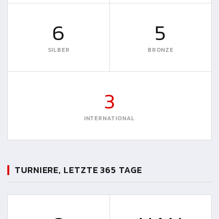
6
5
SILBER
BRONZE
3
INTERNATIONAL
TURNIERE, LETZTE 365 TAGE