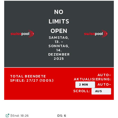
NO
LIMITS
OPEN
SAMSTAG,
13. -
SONNTAG,
14.
DEZEMBER
2025
AUTO-
TOTAL BEENDETE
AKTUALISIERUNG:
SPIELE: 27/27 (100%)
AUTO-
2 MIN
SCROLL:
AUS
|
End: 18:26
DS: 6