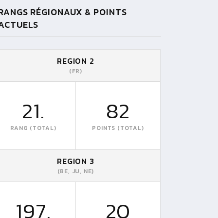
RANGS RÉGIONAUX & POINTS
ACTUELS
REGION 2
(FR)
21.
82
RANG (TOTAL)
POINTS (TOTAL)
REGION 3
(BE, JU, NE)
197.
20