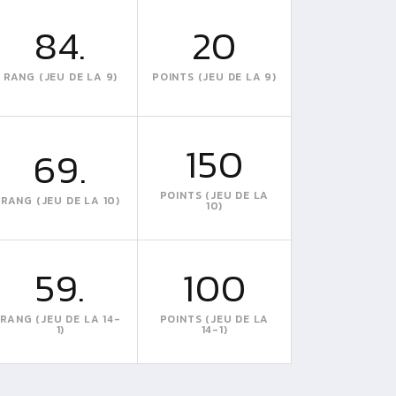
84.
20
RANG (JEU DE LA 9)
POINTS (JEU DE LA 9)
150
69.
POINTS (JEU DE LA
RANG (JEU DE LA 10)
10)
59.
100
RANG (JEU DE LA 14-
POINTS (JEU DE LA
1)
14-1)