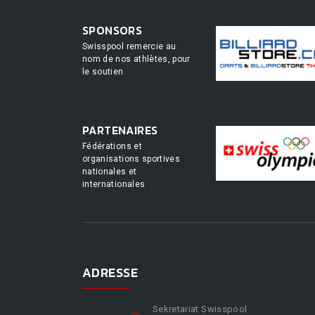
SPONSORS
Swisspool remercie au
nom de nos athlètes, pour
le soutien
PARTENAIRES
Fédérations et
organisations sportives
nationales et
internationales
ADRESSE
Sekretariat Swisspool