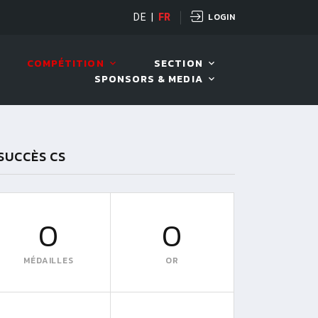
LOGIN
DE
|
FR
LIVE!
BILLARD TOUR 202
COMPÉTITION
SECTION
SPONSORS & MEDIA
SUCCÈS CS
0
0
MÉDAILLES
OR