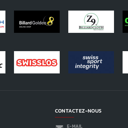
CONTACTEZ-NOUS
E-MAIL