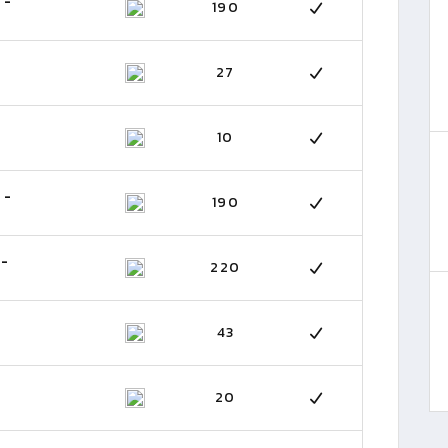
 -
190
27
10
 -
190
 -
220
43
20