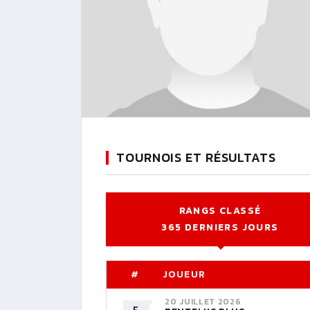
TOURNOIS ET RÉSULTATS
RANGS CLASSÉ
365 DERNIERS JOURS
#
JOUEUR
20 JUILLET 2026