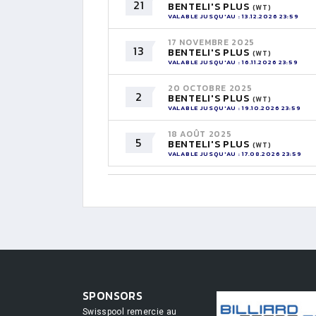
21
BENTELI'S PLUS
(WT)
VALABLE JUSQU'AU : 13.12.2026 23:59
17 NOVEMBRE 2025
13
BENTELI'S PLUS
(WT)
VALABLE JUSQU'AU : 16.11.2026 23:59
20 OCTOBRE 2025
2
BENTELI'S PLUS
(WT)
VALABLE JUSQU'AU : 19.10.2026 23:59
18 AOÛT 2025
5
BENTELI'S PLUS
(WT)
VALABLE JUSQU'AU : 17.08.2026 23:59
SPONSORS
Swisspool remercie au