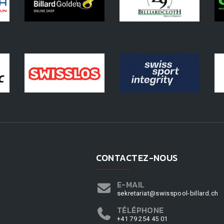
CONTACTEZ-NOUS
E-MAIL
sekretariat@swisspool-billard.ch
TÉLÉPHONE
+41 79 254 45 01