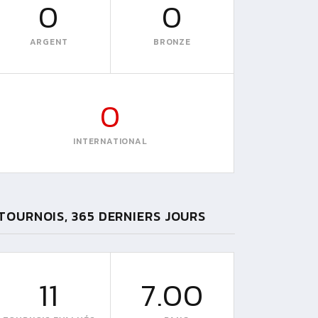
0
0
ARGENT
BRONZE
0
INTERNATIONAL
TOURNOIS, 365 DERNIERS JOURS
11
7.00