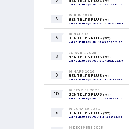
5
BENTELI'S PLUS
(WT)
VALABLE JUSQU'AU : 19.07.2027 23:59
15 JUIN 2026
5
BENTELI'S PLUS
(WT)
VALABLE JUSQU'AU : 14.06.2027 23:59
18 MAI 2026
5
BENTELI'S PLUS
(WT)
VALABLE JUSQU'AU : 17.05.2027 23:59
20 AVRIL 2026
3
BENTELI'S PLUS
(WT)
VALABLE JUSQU'AU : 19.04.2027 23:59
16 MARS 2026
3
BENTELI'S PLUS
(WT)
VALABLE JUSQU'AU : 15.03.2027 23:59
16 FÉVRIER 2026
10
BENTELI'S PLUS
(WT)
VALABLE JUSQU'AU : 15.02.2027 23:59
19 JANVIER 2026
5
BENTELI'S PLUS
(WT)
VALABLE JUSQU'AU : 18.01.2027 23:59
14 DÉCEMBRE 2025