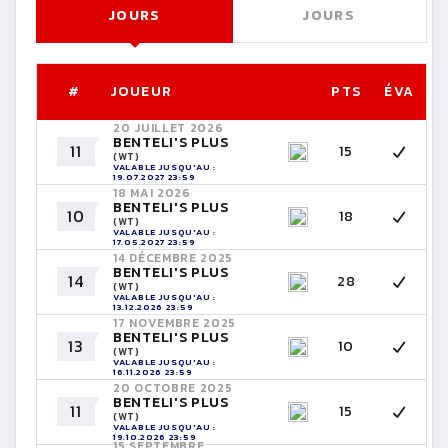
JOURS
JOURS
#
JOUEUR
PTS
ÉVA
20 JUILLET 2026
BENTELI'S PLUS
11
15
(WT)
VALABLE JUSQU'AU :
19.07.2027 23:59
18 MAI 2026
BENTELI'S PLUS
10
18
(WT)
VALABLE JUSQU'AU :
17.05.2027 23:59
14 DÉCEMBRE 2025
BENTELI'S PLUS
14
28
(WT)
VALABLE JUSQU'AU :
13.12.2026 23:59
17 NOVEMBRE 2025
BENTELI'S PLUS
13
10
(WT)
VALABLE JUSQU'AU :
16.11.2026 23:59
20 OCTOBRE 2025
BENTELI'S PLUS
11
15
(WT)
VALABLE JUSQU'AU :
19.10.2026 23:59
15 SEPTEMBRE