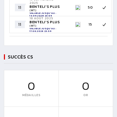
2025
BENTELI'S PLUS
11
50
(WT)
VALABLE JUSQU'AU :
14.09.2026 23:59
18 AOÛT 2025
BENTELI'S PLUS
11
15
(WT)
VALABLE JUSQU'AU :
17.08.2026 23:59
SUCCÈS CS
0
0
MÉDAILLES
OR