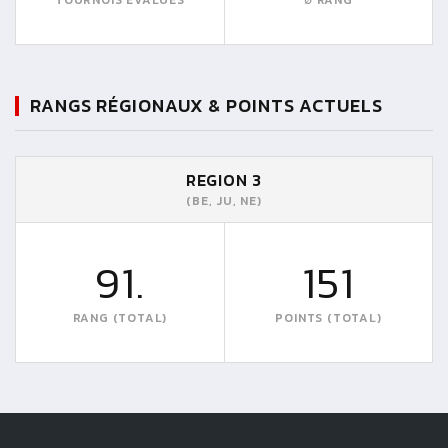
RANGS RÉGIONAUX & POINTS ACTUELS
REGION 3
(BE, JU, NE)
91.
151
RANG (TOTAL)
POINTS (TOTAL)