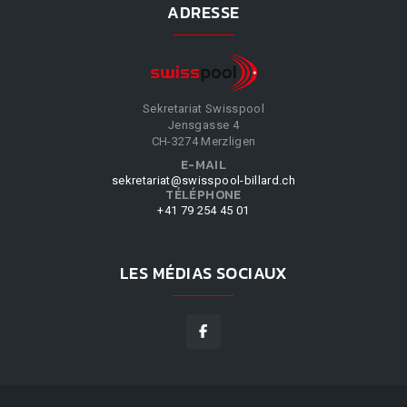
ADRESSE
Sekretariat Swisspool
Jensgasse 4
CH-3274 Merzligen
E-MAIL
sekretariat@swisspool-billard.ch
TÉLÉPHONE
+41 79 254 45 01
LES MÉDIAS SOCIAUX