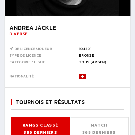
ANDREA JÄCKLE
DIVERSE
N° DE LICENCE/JOUEUR
104291
TYPE DE LICENCE
BRONZE
CATÉGORIE / LIGUE
TOUS (ARGEN)
NATIONALITÉ
TOURNOIS ET RÉSULTATS
RANGS CLASSÉ
MATCH
365 DERNIERS
365 DERNIERS