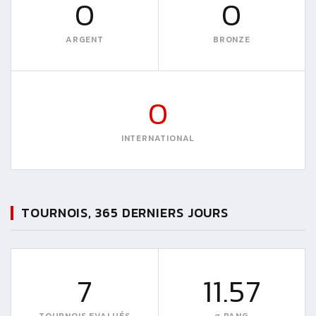
0
0
ARGENT
BRONZE
0
INTERNATIONAL
TOURNOIS, 365 DERNIERS JOURS
7
11.57
TOURNOIS EVALUÉS
∅ RANG