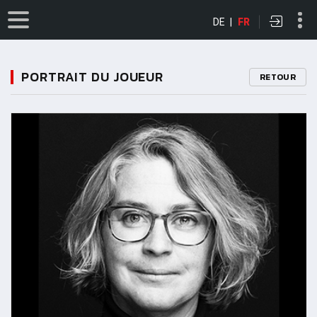
DE
|
FR
PORTRAIT DU JOUEUR
RETOUR
11