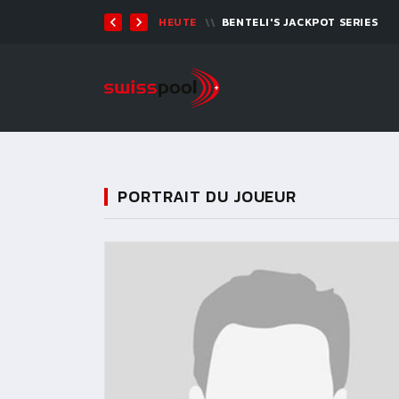
TEN 2026 - 9-BALL
HEUTE
BENTELI'S JACKPOT SERIES
PORTRAIT DU JOUEUR
11