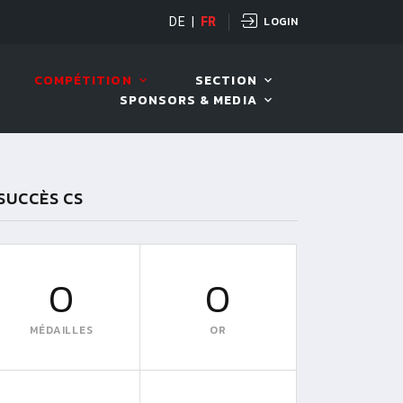
LOGIN
RD TOUR 2026
DE
|
FR
08 AOÛT. 2026, 10:00
COMPÉTITION
SECTION
SPONSORS & MEDIA
SUCCÈS CS
0
0
MÉDAILLES
OR