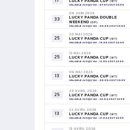
17
LUCKY PANDA CUP
(WT)
VALABLE JUSQU'AU : 07.07.2027 23:59
06 JUIN 2026
LUCKY PANDA DOUBLE
33
WEEKEND
(OP)
VALABLE JUSQU'AU : 05.06.2027 23:59
20 MAI 2026
25
LUCKY PANDA CUP
(WT)
VALABLE JUSQU'AU : 19.05.2027 23:59
13 MAI 2026
25
LUCKY PANDA CUP
(WT)
VALABLE JUSQU'AU : 12.05.2027 23:59
06 MAI 2026
13
LUCKY PANDA CUP
(WT)
VALABLE JUSQU'AU : 05.05.2027 23:59
29 AVRIL 2026
25
LUCKY PANDA CUP
(WT)
VALABLE JUSQU'AU : 28.04.2027 23:59
22 AVRIL 2026
13
LUCKY PANDA CUP
(WT)
VALABLE JUSQU'AU : 21.04.2027 23:59
15 AVRIL 2026