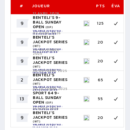
#
JOUEUR
PTS
ÉVA
12 AVRIL 2026
BENTELI'S 9-
BALL SUNDAY
9
125
OPEN
(OP)
VALABLE JUSQU'AU :
02 AVRIL 2026
11.04.2027 23:59
BENTELI'S
9
JACKPOT SERIES
20
(WT)
VALABLE JUSQU'AU :
20 NOVEMBRE
01.04.2027 23:59
2025
BENTELI'S
9
20
JACKPOT SERIES
(WT)
VALABLE JUSQU'AU :
30 OCTOBRE 2025
19.11.2026 23:59
BENTELI'S
2
JACKPOT SERIES
65
(WT)
VALABLE JUSQU'AU :
05 OCTOBRE 2025
29.10.2026 23:59
SPORT 64 9-
BALL SUNDAY
13
55
OPEN
(OP)
VALABLE JUSQU'AU :
14 AOÛT 2025
04.10.2026 23:59
BENTELI'S
9
JACKPOT SERIES
20
(WT)
VALABLE JUSQU'AU :
13.08.2026 23:59