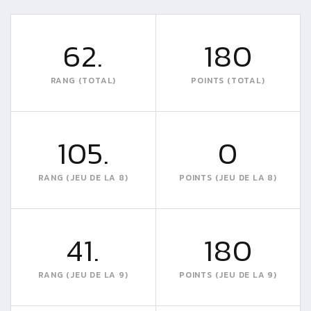
62.
180
RANG (TOTAL)
POINTS (TOTAL)
105.
0
RANG (JEU DE LA 8)
POINTS (JEU DE LA 8)
41.
180
RANG (JEU DE LA 9)
POINTS (JEU DE LA 9)