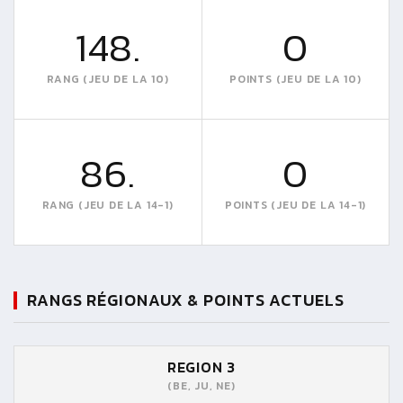
148.
0
RANG (JEU DE LA 10)
POINTS (JEU DE LA 10)
86.
0
RANG (JEU DE LA 14-1)
POINTS (JEU DE LA 14-1)
RANGS RÉGIONAUX & POINTS ACTUELS
REGION 3
(BE, JU, NE)