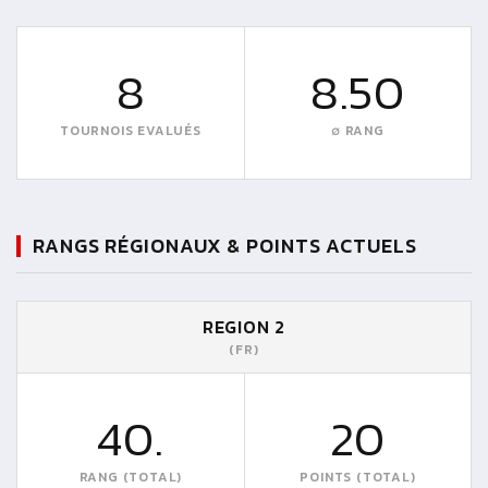
8
8.50
TOURNOIS EVALUÉS
∅ RANG
RANGS RÉGIONAUX & POINTS ACTUELS
REGION 2
(FR)
40.
20
RANG (TOTAL)
POINTS (TOTAL)