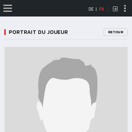
DE
|
FR
PORTRAIT DU JOUEUR
RETOUR
11