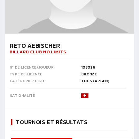
RETO AEBISCHER
BILLARD CLUB NO LIMITS
N° DE LICENCE/JOUEUR
103026
TYPE DE LICENCE
BRONZE
CATÉGORIE / LIGUE
TOUS (ARGEN)
NATIONALITÉ
TOURNOIS ET RÉSULTATS