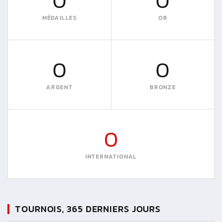
0
0
MÉDAILLES
OR
0
0
ARGENT
BRONZE
0
INTERNATIONAL
TOURNOIS, 365 DERNIERS JOURS