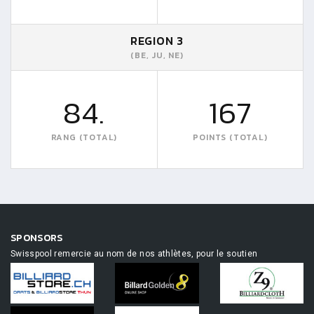
REGION 3
(BE, JU, NE)
84.
167
RANG (TOTAL)
POINTS (TOTAL)
SPONSORS
Swisspool remercie au nom de nos athlètes, pour le soutien