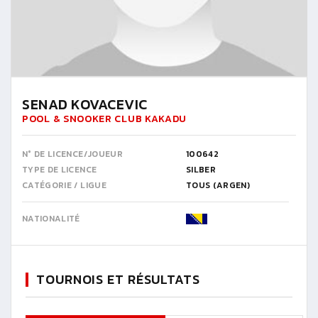
SENAD KOVACEVIC
POOL & SNOOKER CLUB KAKADU
N° DE LICENCE/JOUEUR
100642
TYPE DE LICENCE
SILBER
CATÉGORIE / LIGUE
TOUS (ARGEN)
NATIONALITÉ
TOURNOIS ET RÉSULTATS