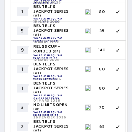
26 MARS 2026
28.03.2027 23:59
BENTELI'S
1
JACKPOT SERIES
80
(WT)
VALABLE JUSQU'AU :
19 MARS 2026
25.03.2027 23:59
BENTELI'S
5
JACKPOT SERIES
35
(WT)
VALABLE JUSQU'AU :
18.03.2027 23:59
14 MARS 2026
REUSS CUP -
9
140
RUNDE 3
(OP)
VALABLE JUSQU'AU :
13.03.2027 23:59
12 MARS 2026
BENTELI'S
1
JACKPOT SERIES
80
(WT)
VALABLE JUSQU'AU :
05 MARS 2026
11.03.2027 23:59
BENTELI'S
1
JACKPOT SERIES
80
(WT)
VALABLE JUSQU'AU :
04.03.2027 23:59
01 MARS 2026
NO LIMITS OPEN
3
70
(OP)
VALABLE JUSQU'AU :
28.02.2027 23:59
26 FÉVRIER 2026
BENTELI'S
2
JACKPOT SERIES
65
(WT)