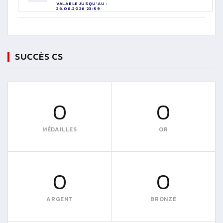
VALABLE JUSQU'AU :
26.08.2026 23:59
SUCCÈS CS
0
0
MÉDAILLES
OR
0
0
ARGENT
BRONZE