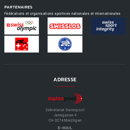
PARTENAIRES
Fédérations et organisations sportives nationales et internationales
ADRESSE
Sekretariat Swisspool
Jensgasse 4
CH-3274 Merzligen
E-MAIL