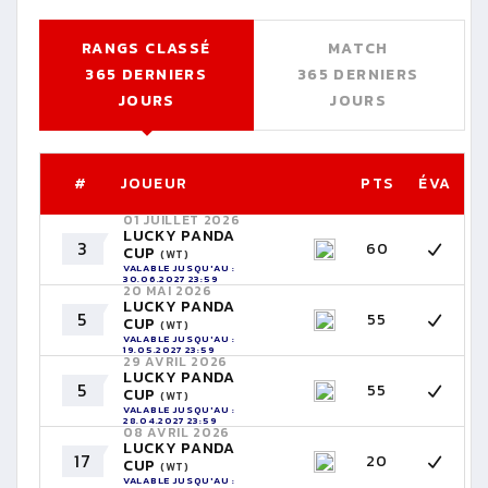
RANGS CLASSÉ
MATCH
365 DERNIERS
365 DERNIERS
JOURS
JOURS
#
JOUEUR
PTS
ÉVA
01 JUILLET 2026
LUCKY PANDA
3
60
CUP
(WT)
VALABLE JUSQU'AU :
30.06.2027 23:59
20 MAI 2026
LUCKY PANDA
5
55
CUP
(WT)
VALABLE JUSQU'AU :
19.05.2027 23:59
29 AVRIL 2026
LUCKY PANDA
5
55
CUP
(WT)
VALABLE JUSQU'AU :
28.04.2027 23:59
08 AVRIL 2026
LUCKY PANDA
17
20
CUP
(WT)
VALABLE JUSQU'AU :