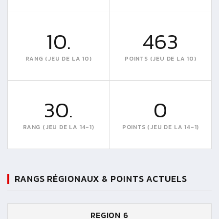
10.
463
RANG (JEU DE LA 10)
POINTS (JEU DE LA 10)
30.
0
RANG (JEU DE LA 14-1)
POINTS (JEU DE LA 14-1)
RANGS RÉGIONAUX & POINTS ACTUELS
REGION 6