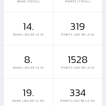
RANG (TOTAL)
POINTS (TOTAL)
14.
319
RANG (JEU DE LA 8)
POINTS (JEU DE LA 8)
8.
1528
RANG (JEU DE LA 9)
POINTS (JEU DE LA 9)
19.
334
RANG (JEU DE LA 10)
POINTS (JEU DE LA 10)