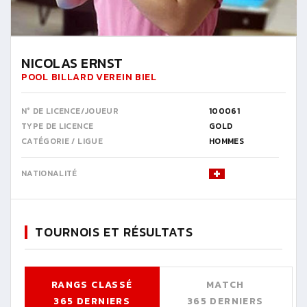
NICOLAS ERNST
POOL BILLARD VEREIN BIEL
N° DE LICENCE/JOUEUR
100061
TYPE DE LICENCE
GOLD
CATÉGORIE / LIGUE
HOMMES
NATIONALITÉ
TOURNOIS ET RÉSULTATS
RANGS CLASSÉ
MATCH
365 DERNIERS
365 DERNIERS