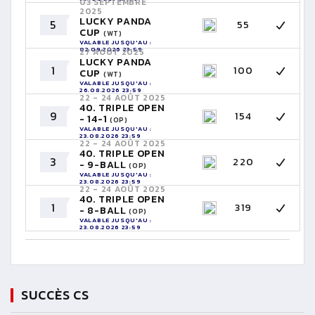
03 SEPTEMBRE
2025
LUCKY PANDA
5
55
CUP
(WT)
VALABLE JUSQU'AU :
02.09.2026 23:59
27 AOÛT 2025
LUCKY PANDA
1
100
CUP
(WT)
VALABLE JUSQU'AU :
26.08.2026 23:59
22 - 24 AOÛT 2025
40. TRIPLE OPEN
9
154
- 14-1
(OP)
VALABLE JUSQU'AU :
23.08.2026 23:59
22 - 24 AOÛT 2025
40. TRIPLE OPEN
3
220
- 9-BALL
(OP)
VALABLE JUSQU'AU :
23.08.2026 23:59
22 - 24 AOÛT 2025
40. TRIPLE OPEN
1
319
- 8-BALL
(OP)
VALABLE JUSQU'AU :
23.08.2026 23:59
SUCCÈS CS