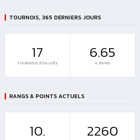
TOURNOIS, 365 DERNIERS JOURS
17
6.65
TOURNOIS EVALUÉS
∅ RANG
RANGS & POINTS ACTUELS
10.
2260