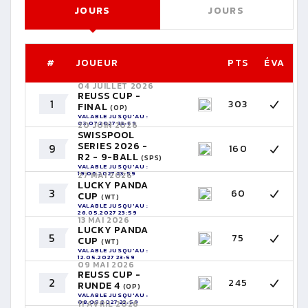
JOURS
JOURS
#
JOUEUR
PTS
ÉVA
04 JUILLET 2026
REUSS CUP -
1
303
FINAL
(OP)
VALABLE JUSQU'AU :
03.07.2027 23:59
20 JUIN 2026
SWISSPOOL
SERIES 2026 -
9
160
R2 - 9-BALL
(SPS)
VALABLE JUSQU'AU :
19.06.2027 23:59
27 MAI 2026
LUCKY PANDA
3
60
CUP
(WT)
VALABLE JUSQU'AU :
26.05.2027 23:59
13 MAI 2026
LUCKY PANDA
5
75
CUP
(WT)
VALABLE JUSQU'AU :
12.05.2027 23:59
09 MAI 2026
REUSS CUP -
2
245
RUNDE 4
(OP)
VALABLE JUSQU'AU :
08.05.2027 23:59
11 AVRIL 2026