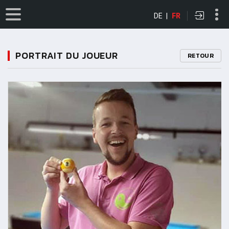
DE
|
FR
PORTRAIT DU JOUEUR
RETOUR
11