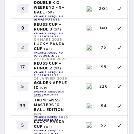
DOUBLE K.O.
WEEKEND - 9-
3
204
BALL
(OP)
VALABLE JUSQU'AU :
10.04.2027 23:59
14 MARS 2026
REUSS CUP -
9
140
RUNDE 3
(OP)
VALABLE JUSQU'AU :
13.03.2027 23:59
04 MARS 2026
LUCKY PANDA
2
75
CUP
(WT)
VALABLE JUSQU'AU :
03.03.2027 23:59
22 FÉVRIER 2026
REUSS CUP -
17
95
RUNDE 2
(OP)
VALABLE JUSQU'AU :
21.02.2027 23:59
24 JANVIER 2026
GOLDEN APPLE
5
226
10
(OP)
09 - 11 JANVIER
VALABLE JUSQU'AU :
23.01.2027 23:59
2026
TAOM SWISS
MASTERS 10-
33
94
BALL EDITION
(OP)
15 OCTOBRE 2025
VALABLE JUSQU'AU :
10.01.2027 23:59
LUCKY PANDA
5
55
CUP
(WT)
VALABLE JUSQU'AU :
14.10.2026 23:59