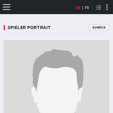
DE
|
FR
SPIELER PORTRAIT
ZURÜCK
11