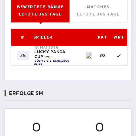
BEWERTETE RÄNGE
MATCHES
LETZTE 365 TAGE
LETZTE 365 TAGE
#
SPIELER
PKT
WRT
13. MAI 2026
LUCKY PANDA
25
30
CUP
(WT)
GÜLTIG BIS: 12.05.2027
23:59
ERFOLGE SM
0
0