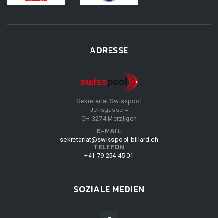
ADRESSE
Sekretariat Swisspool
Jensgasse 4
CH-3274 Merzligen
E-MAIL
sekretariat@swisspool-billard.ch
TELEFON
+41 79 254 45 01
SOZIALE MEDIEN