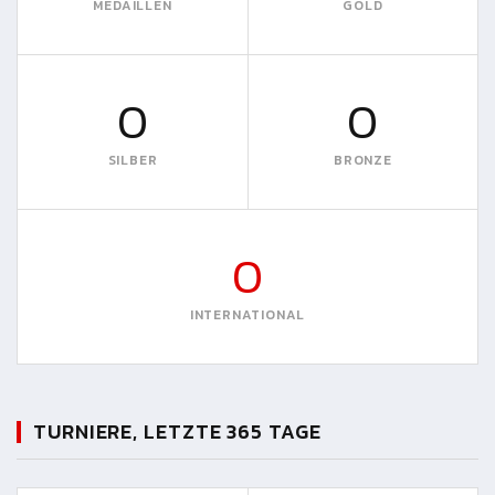
MEDAILLEN
GOLD
0
0
SILBER
BRONZE
0
INTERNATIONAL
TURNIERE, LETZTE 365 TAGE