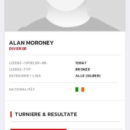
ALAN MORONEY
DIVERSE
LIZENZ-/SPIELER-NR.
113567
LIZENZ-TYP
BRONZE
KATEGORIE / LIGA
ALLE (SILBER)
NATIONALITÄT
TURNIERE & RESULTATE