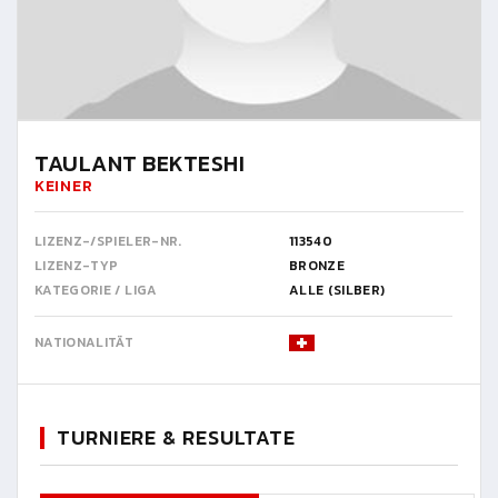
TAULANT BEKTESHI
KEINER
LIZENZ-/SPIELER-NR.
113540
LIZENZ-TYP
BRONZE
KATEGORIE / LIGA
ALLE (SILBER)
NATIONALITÄT
TURNIERE & RESULTATE