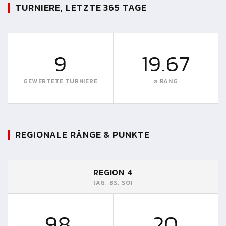
TURNIERE, LETZTE 365 TAGE
9
19.67
GEWERTETE TURNIERE
∅ RANG
REGIONALE RÄNGE & PUNKTE
REGION 4
(AG, BS, SO)
98.
20