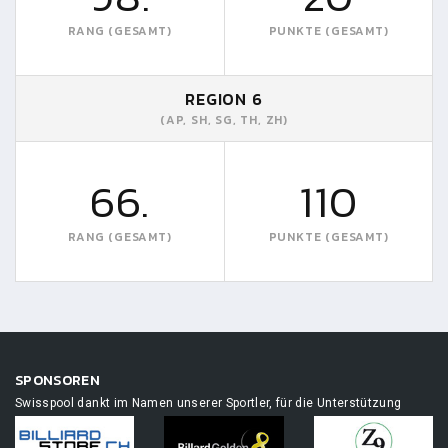
RANG (GESAMT)
PUNKTE (GESAMT)
REGION 6
(AP, SH, SG, TH, ZH)
66.
110
RANG (GESAMT)
PUNKTE (GESAMT)
SPONSOREN
Swisspool dankt im Namen unserer Sportler, für die Unterstützung