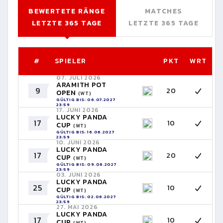
BEWERTETE RÄNGE
MATCHES
LETZTE 365 TAGE
LETZTE 365 TAGE
#
SPIELER
PKT
WRT
07. JULI 2026
ARAMITH POT
9
20
OPEN
(WT)
GÜLTIG BIS: 06.07.2027
23:59
17. JUNI 2026
LUCKY PANDA
17
10
CUP
(WT)
GÜLTIG BIS: 16.06.2027
23:59
10. JUNI 2026
LUCKY PANDA
17
20
CUP
(WT)
GÜLTIG BIS: 09.06.2027
23:59
03. JUNI 2026
LUCKY PANDA
25
10
CUP
(WT)
GÜLTIG BIS: 02.06.2027
23:59
27. MAI 2026
LUCKY PANDA
17
10
CUP
(WT)