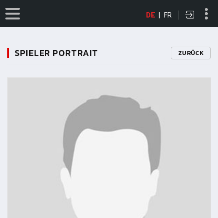
DE
|
FR
SPIELER PORTRAIT
ZURÜCK
11